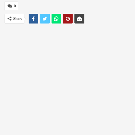
0
Share