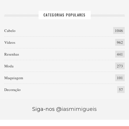
CATEGORIAS POPULARES
Cabelo
1046
Vídeos
962
Resenhas
441
Moda
273
Maquiagem
101
Decoração
57
Siga-nos
@iasmimigueis