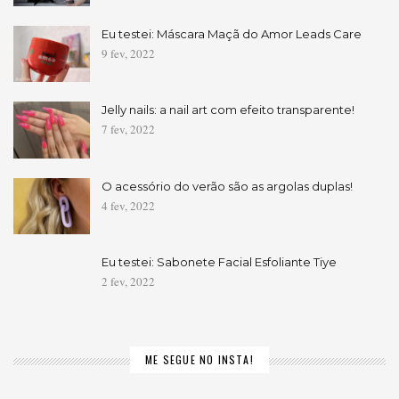
Eu testei: Máscara Maçã do Amor Leads Care
9 fev, 2022
Jelly nails: a nail art com efeito transparente!
7 fev, 2022
O acessório do verão são as argolas duplas!
4 fev, 2022
Eu testei: Sabonete Facial Esfoliante Tiye
2 fev, 2022
ME SEGUE NO INSTA!