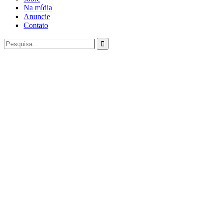
Na mídia
Anuncie
Contato