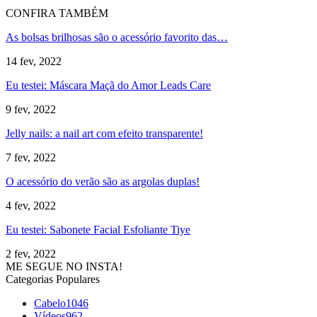
CONFIRA TAMBÉM
As bolsas brilhosas são o acessório favorito das…
14 fev, 2022
Eu testei: Máscara Maçã do Amor Leads Care
9 fev, 2022
Jelly nails: a nail art com efeito transparente!
7 fev, 2022
O acessório do verão são as argolas duplas!
4 fev, 2022
Eu testei: Sabonete Facial Esfoliante Tiye
2 fev, 2022
ME SEGUE NO INSTA!
Categorias Populares
Cabelo
1046
Vídeos
962