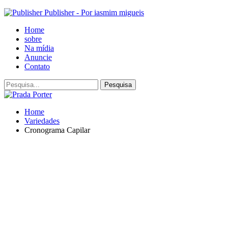
Publisher - Por iasmim migueis
Home
sobre
Na mídia
Anuncie
Contato
Home
Variedades
Cronograma Capilar