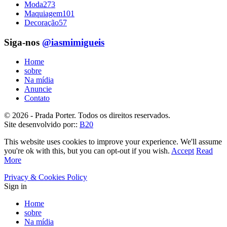
Moda
273
Maquiagem
101
Decoração
57
Siga-nos
@iasmimigueis
Home
sobre
Na mídia
Anuncie
Contato
© 2026 - Prada Porter. Todos os direitos reservados.
Site desenvolvido por::
B20
This website uses cookies to improve your experience. We'll assume
you're ok with this, but you can opt-out if you wish.
Accept
Read
More
Privacy & Cookies Policy
Sign in
Home
sobre
Na mídia