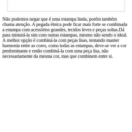
Não podemos negar que é uma estampa linda, porém também
chama atenção. A pegada étnica pode ficar mais forte se combinada
a estampa com acessórios grandes, tecidos leves e peças soltas.Dá
para misturá-la sim com outras estampas, mesmo não sendo o ideal.
A melhor opção é combiná-la com peças lisas, tentando manter
harmonia entre as cores, como todas as estampas, deve-se ver a cor
predominante e então combiná-la com uma peça lisa, não
necessariamente da mesma cor, mas que combinem entre si.