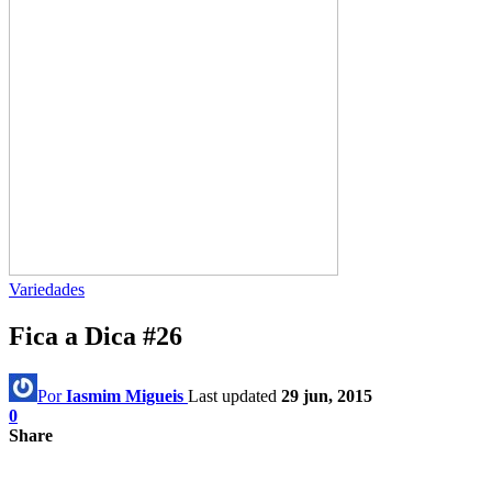
Variedades
Fica a Dica #26
Por
Iasmim Migueis
Last updated
29 jun, 2015
0
Share