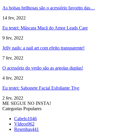
As bolsas brilhosas são o acessório favorito das…
14 fev, 2022
Eu testei: Máscara Maçã do Amor Leads Care
9 fev, 2022
Jelly nails: a nail art com efeito transparente!
7 fev, 2022
O acessório do verão são as argolas duplas!
4 fev, 2022
Eu testei: Sabonete Facial Esfoliante Tiye
2 fev, 2022
ME SEGUE NO INSTA!
Categorias Populares
Cabelo
1046
Vídeos
962
Resenhas
441