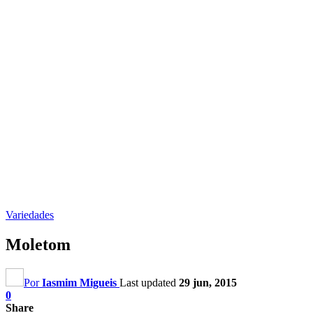
Variedades
Moletom
Por
Iasmim Migueis
Last updated
29 jun, 2015
0
Share