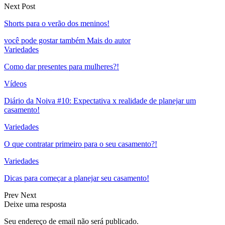
Next Post
Shorts para o verão dos meninos!
você pode gostar também
Mais do autor
Variedades
Como dar presentes para mulheres?!
Vídeos
Diário da Noiva #10: Expectativa x realidade de planejar um
casamento!
Variedades
O que contratar primeiro para o seu casamento?!
Variedades
Dicas para começar a planejar seu casamento!
Prev
Next
Deixe uma resposta
Seu endereço de email não será publicado.