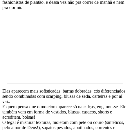
fashionistas de plantão, e dessa vez não pra correr de manhã e nem
pra dormir.
Elas aparecem mais sofisticadas, barras dobradas, cós diferenciados,
sendo combinadas com scarping, blusas de seda, carteiras e por aí
vai..
E quem pensa que o moletom aparece só na calças, enganou-se. Ele
também vem em forma de vestidos, blusas, casacos, shorts e
acreditem, bolsas!
O legal é misturar texturas, moletom com pele ou couro (sintéticos,
pelo amor de Deus!), sapatos pesados, abotinados, correntes e