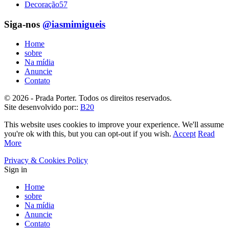
Decoração
57
Siga-nos
@iasmimigueis
Home
sobre
Na mídia
Anuncie
Contato
© 2026 - Prada Porter. Todos os direitos reservados.
Site desenvolvido por::
B20
This website uses cookies to improve your experience. We'll assume
you're ok with this, but you can opt-out if you wish.
Accept
Read
More
Privacy & Cookies Policy
Sign in
Home
sobre
Na mídia
Anuncie
Contato