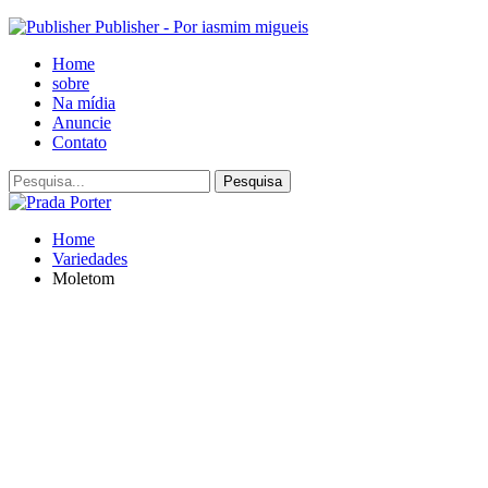
Publisher - Por iasmim migueis
Home
sobre
Na mídia
Anuncie
Contato
Home
Variedades
Moletom