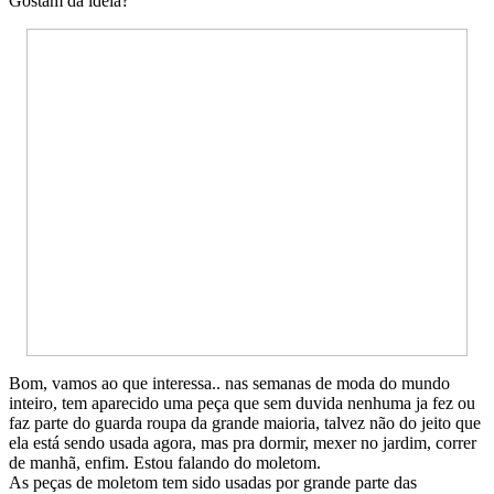
Gostam da ideia?
Bom, vamos ao que interessa.. nas semanas de moda do mundo
inteiro, tem aparecido uma peça que sem duvida nenhuma ja fez ou
faz parte do guarda roupa da grande maioria, talvez não do jeito que
ela está sendo usada agora, mas pra dormir, mexer no jardim, correr
de manhã, enfim. Estou falando do moletom.
As peças de moletom tem sido usadas por grande parte das