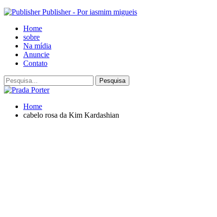
Publisher - Por iasmim migueis
Home
sobre
Na mídia
Anuncie
Contato
Home
cabelo rosa da Kim Kardashian