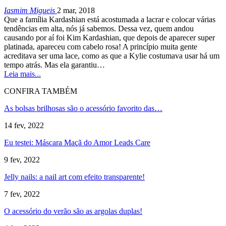
Iasmim Migueis
2 mar, 2018
Que a família Kardashian está acostumada a lacrar e colocar várias
tendências em alta, nós já sabemos. Dessa vez, quem andou
causando por aí foi Kim Kardashian, que depois de aparecer super
platinada, apareceu com cabelo rosa! A princípio muita gente
acreditava ser uma lace, como as que a Kylie costumava usar há um
tempo atrás. Mas ela garantiu…
Leia mais...
CONFIRA TAMBÉM
As bolsas brilhosas são o acessório favorito das…
14 fev, 2022
Eu testei: Máscara Maçã do Amor Leads Care
9 fev, 2022
Jelly nails: a nail art com efeito transparente!
7 fev, 2022
O acessório do verão são as argolas duplas!