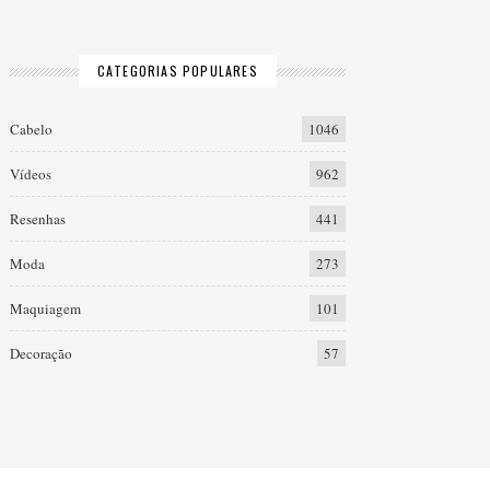
CATEGORIAS POPULARES
Cabelo
1046
Vídeos
962
Resenhas
441
Moda
273
Maquiagem
101
Decoração
57