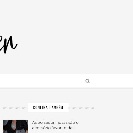
CONFIRA TAMBÉM
As bolsas brilhosas são o
acessório favorito das…