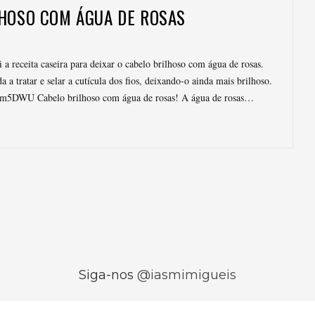
HOSO COM ÁGUA DE ROSAS
i a receita caseira para deixar o cabelo brilhoso com água de rosas.
a tratar e selar a cutícula dos fios, deixando-o ainda mais brilhoso.
Tm5DWU Cabelo brilhoso com água de rosas! A água de rosas…
Siga-nos
@iasmimigueis