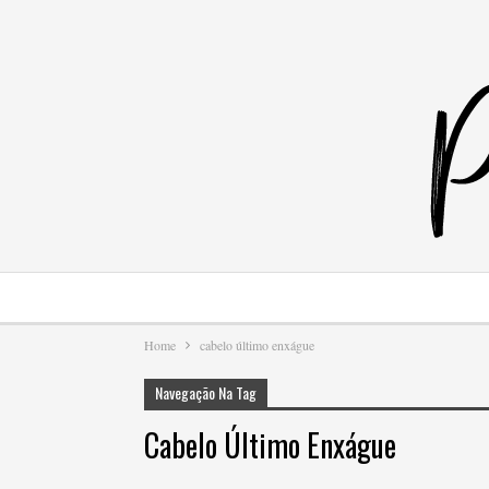
Home
cabelo último enxágue
Navegação Na Tag
Cabelo Último Enxágue