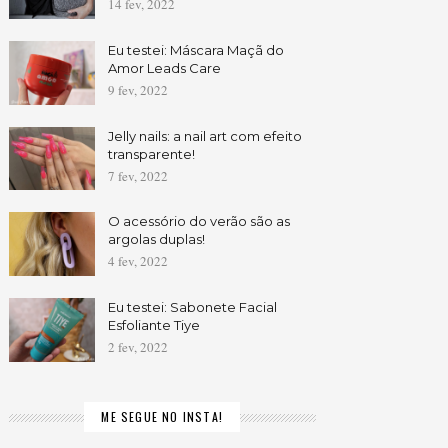
14 fev, 2022
Eu testei: Máscara Maçã do
Amor Leads Care
9 fev, 2022
Jelly nails: a nail art com efeito
transparente!
7 fev, 2022
O acessório do verão são as
argolas duplas!
4 fev, 2022
Eu testei: Sabonete Facial
Esfoliante Tiye
2 fev, 2022
ME SEGUE NO INSTA!