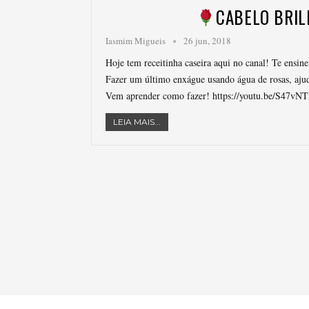
CABELO BRIL
Iasmim Migueis
26 jun, 2018
Hoje tem receitinha caseira aqui no canal! Te ensine
Fazer um último enxágue usando água de rosas, ajuda 
Vem aprender como fazer! https://youtu.be/S47vN
LEIA MAIS...