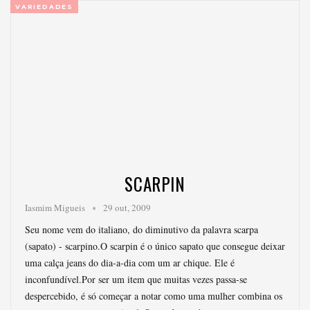
VARIEDADES
SCARPIN
Iasmim Migueis
29 out, 2009
Seu nome vem do italiano, do diminutivo da palavra scarpa
(sapato) - scarpino.O scarpin é o único sapato que consegue deixar
uma calça jeans do dia-a-dia com um ar chique. Ele é
inconfundível.Por ser um item que muitas vezes passa-se
despercebido, é só começar a notar como uma mulher combina os