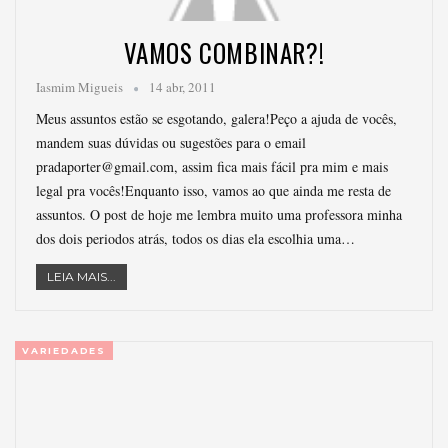
VAMOS COMBINAR?!
Iasmim Migueis
14 abr, 2011
Meus assuntos estão se esgotando, galera!Peço a ajuda de vocês,
mandem suas dúvidas ou sugestões para o email
pradaporter@gmail.com, assim fica mais fácil pra mim e mais
legal pra vocês!Enquanto isso, vamos ao que ainda me resta de
assuntos. O post de hoje me lembra muito uma professora minha
dos dois periodos atrás, todos os dias ela escolhia uma…
LEIA MAIS...
VARIEDADES