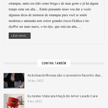
estampas, antes era tido como brega e de mau gosto e já há algum
tempo estar em alta… Então pensando nisso vou dar a vocês
algumas dicas de misturas de estampas para você se sentir
moderna e antenada sem correr grandes riscos.Gráfica e tie-
dyePor ser mais suave, o tie-dye, que está em alta,…
LEIA MAIS...
CONFIRA TAMBÉM
As bolsas brilhosas são o acessório favorito das…
14 fev, 2022
Eu testei: Máscara Maçã do Amor Leads Care
9 fev, 2022