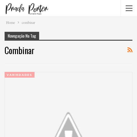
Home
combinar
Navegação Na Tag
Combinar
VARIEDADES