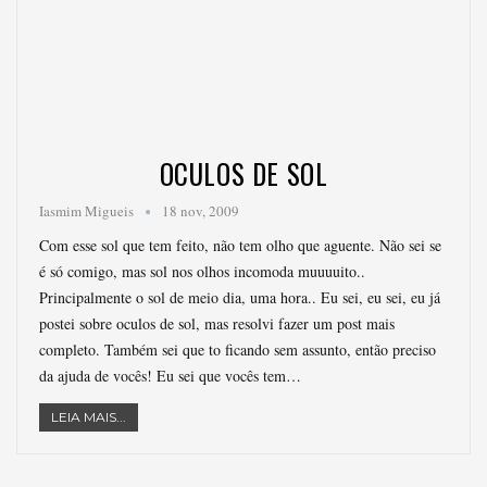
OCULOS DE SOL
Iasmim Migueis
18 nov, 2009
Com esse sol que tem feito, não tem olho que aguente. Não sei se
é só comigo, mas sol nos olhos incomoda muuuuito..
Principalmente o sol de meio dia, uma hora.. Eu sei, eu sei, eu já
postei sobre oculos de sol, mas resolvi fazer um post mais
completo. Também sei que to ficando sem assunto, então preciso
da ajuda de vocês! Eu sei que vocês tem…
LEIA MAIS...