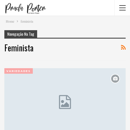
Home
feminista
Navegação Na Tag
Feminista
VARIEDADES