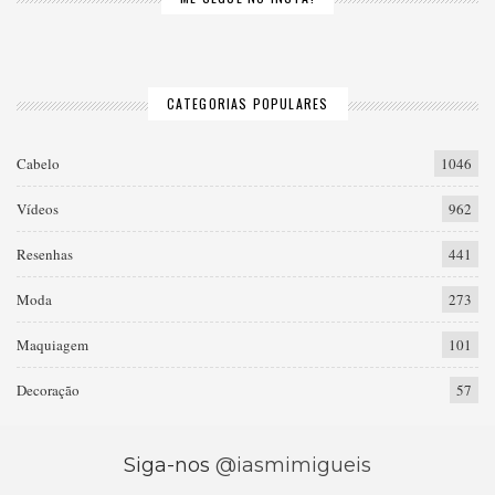
CATEGORIAS POPULARES
Cabelo
1046
Vídeos
962
Resenhas
441
Moda
273
Maquiagem
101
Decoração
57
Siga-nos
@iasmimigueis