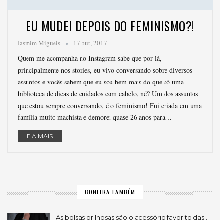
EU MUDEI DEPOIS DO FEMINISMO?!
Iasmim Migueis
17 out, 2017
Quem me acompanha no Instagram sabe que por lá,
principalmente nos stories, eu vivo conversando sobre diversos
assuntos e vocês sabem que eu sou bem mais do que só uma
biblioteca de dicas de cuidados com cabelo, né? Um dos assuntos
que estou sempre conversando, é o feminismo! Fui criada em uma
família muito machista e demorei quase 26 anos para…
LEIA MAIS...
CONFIRA TAMBÉM
As bolsas brilhosas são o acessório favorito das…