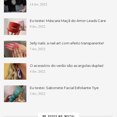
14 fev, 2022
Eu testei: Máscara Maçã do Amor Leads Care
9 fev, 2022
Jelly nails: a nail art com efeito transparente!
7 fev, 2022
O acessório do verão são as argolas duplas!
4 fev, 2022
Eu testei: Sabonete Facial Esfoliante Tiye
2 fev, 2022
ME SEGUE NO INSTA!