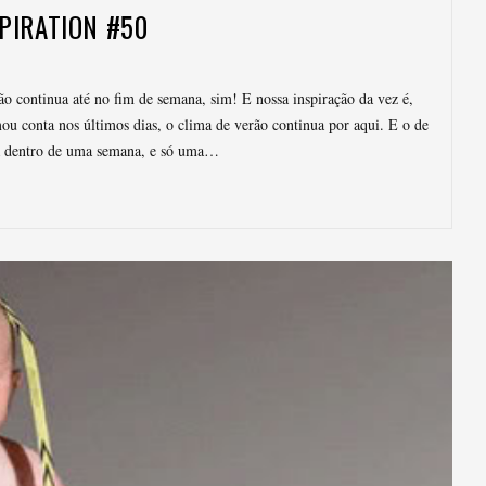
PIRATION #50
o continua até no fim de semana, sim! E nossa inspiração da vez é,
ou conta nos últimos dias, o clima de verão continua por aqui. E o de
a dentro de uma semana, e só uma…