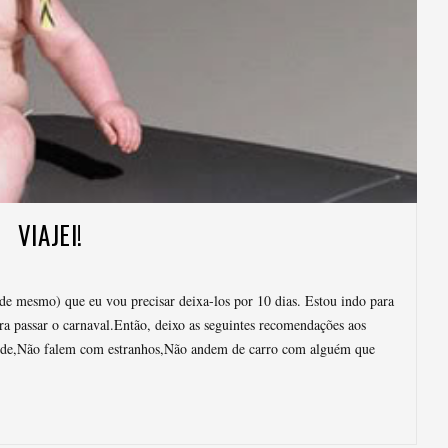
VIAJEI!
e mesmo) que eu vou precisar deixa-los por 10 dias. Estou indo para
a passar o carnaval.Então, deixo as seguintes recomendações aos
de,Não falem com estranhos,Não andem de carro com alguém que