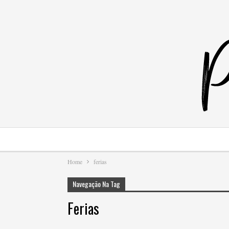
Home
ferias
Navegação Na Tag
Ferias