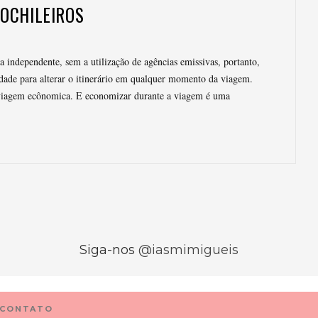
OCHILEIROS
 independente, sem a utilização de agências emissivas, portanto,
rdade para alterar o itinerário em qualquer momento da viagem.
viagem ecônomica. E economizar durante a viagem é uma
Siga-nos
@iasmimigueis
CONTATO