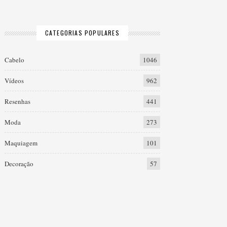
CATEGORIAS POPULARES
Cabelo
1046
Vídeos
962
Resenhas
441
Moda
273
Maquiagem
101
Decoração
57