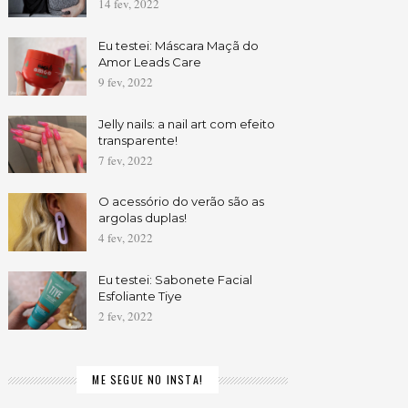
14 fev, 2022
Eu testei: Máscara Maçã do
Amor Leads Care
9 fev, 2022
Jelly nails: a nail art com efeito
transparente!
7 fev, 2022
O acessório do verão são as
argolas duplas!
4 fev, 2022
Eu testei: Sabonete Facial
Esfoliante Tiye
2 fev, 2022
ME SEGUE NO INSTA!