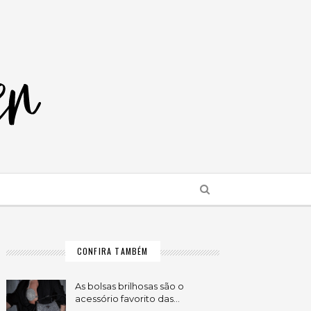
CONFIRA TAMBÉM
As bolsas brilhosas são o
acessório favorito das…