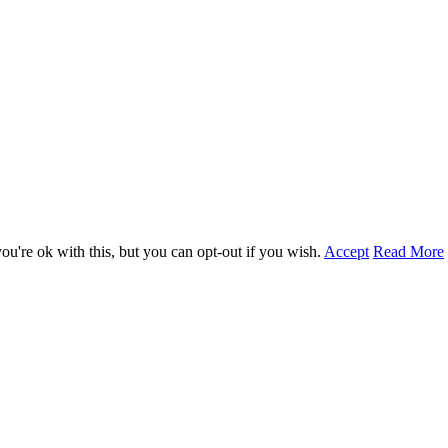
u're ok with this, but you can opt-out if you wish.
Accept
Read More