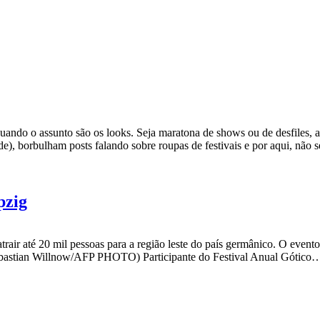
ando o assunto são os looks. Seja maratona de shows ou de desfiles, a 
de), borbulham posts falando sobre roupas de festivais e por aqui, não
pzig
air até 20 mil pessoas para a região leste do país germânico. O evento 
o: Sebastian Willnow/AFP PHOTO) Participante do Festival Anual Gótico