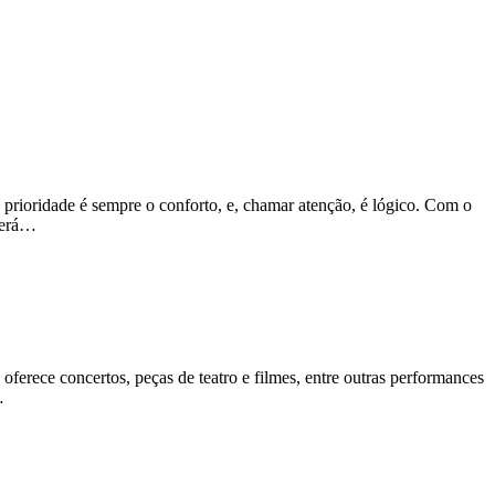
prioridade é sempre o conforto, e, chamar atenção, é lógico. Com o
 será…
oferece concertos, peças de teatro e filmes, entre outras performances
…