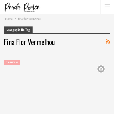
Home
fina flor vermelhou
Navegação Na Tag
Fina Flor Vermelhou
CABELO