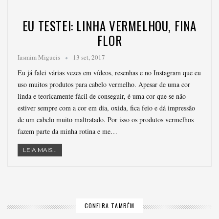
EU TESTEI: LINHA VERMELHOU, FINA
FLOR
Iasmim Migueis
13 set, 2017
Eu já falei várias vezes em vídeos, resenhas e no Instagram que eu
uso muitos produtos para cabelo vermelho. Apesar de uma cor
linda e teoricamente fácil de conseguir, é uma cor que se não
estiver sempre com a cor em dia, oxida, fica feio e dá impressão
de um cabelo muito maltratado. Por isso os produtos vermelhos
fazem parte da minha rotina e me…
LEIA MAIS...
CONFIRA TAMBÉM