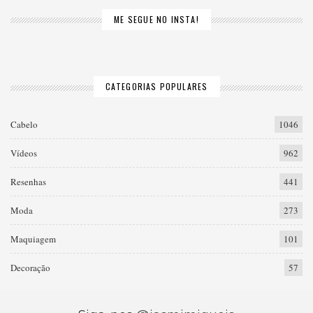
ME SEGUE NO INSTA!
CATEGORIAS POPULARES
Cabelo
1046
Vídeos
962
Resenhas
441
Moda
273
Maquiagem
101
Decoração
57