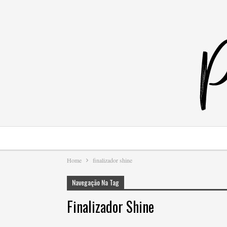
Home
finalizador shine
Navegação Na Tag
Finalizador Shine