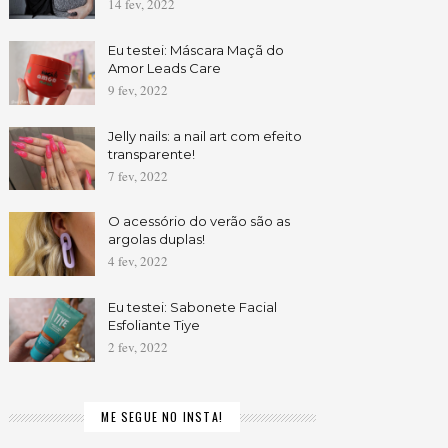
14 fev, 2022
Eu testei: Máscara Maçã do
Amor Leads Care
9 fev, 2022
Jelly nails: a nail art com efeito
transparente!
7 fev, 2022
O acessório do verão são as
argolas duplas!
4 fev, 2022
Eu testei: Sabonete Facial
Esfoliante Tiye
2 fev, 2022
ME SEGUE NO INSTA!