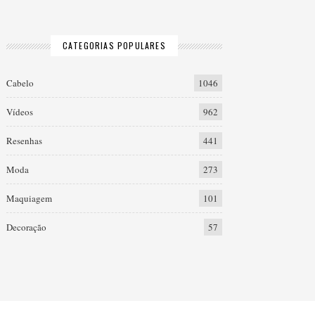
CATEGORIAS POPULARES
Cabelo
1046
Vídeos
962
Resenhas
441
Moda
273
Maquiagem
101
Decoração
57