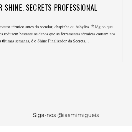
OR SHINE, SECRETS PROFESSIONAL
otetor térmico antes do secador, chapinha ou babyliss. É lógico que
es reduzem bastante os danos que as ferramentas térmicas causam nos
as últimas semanas, é o Shine Finalizador da Secrets…
Siga-nos
@iasmimigueis