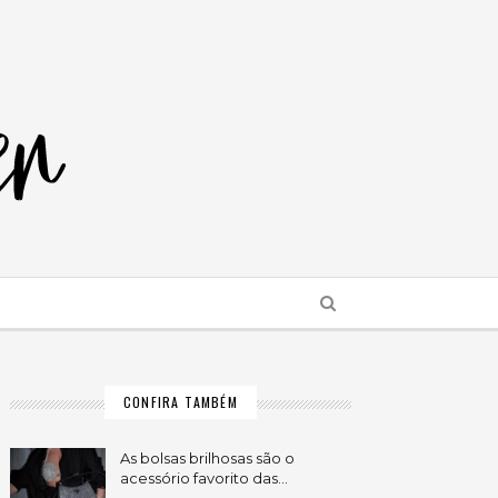
CONFIRA TAMBÉM
As bolsas brilhosas são o
acessório favorito das…