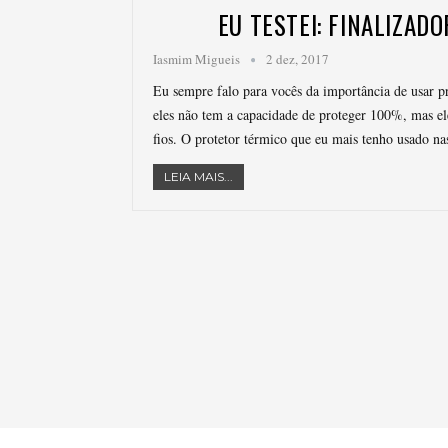
EU TESTEI: FINALIZAD
Iasmim Migueis
2 dez, 2017
Eu sempre falo para vocês da importância de usar pr
eles não tem a capacidade de proteger 100%, mas el
fios. O protetor térmico que eu mais tenho usado n
LEIA MAIS...