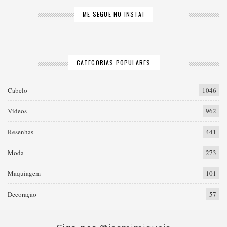
ME SEGUE NO INSTA!
CATEGORIAS POPULARES
Cabelo
1046
Vídeos
962
Resenhas
441
Moda
273
Maquiagem
101
Decoração
57