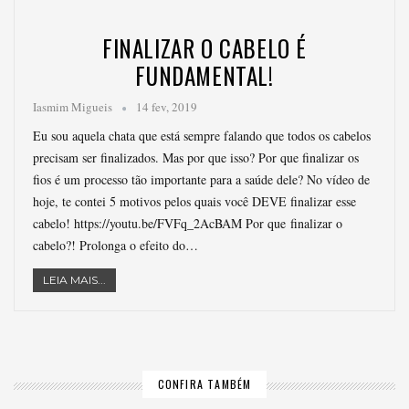
FINALIZAR O CABELO É
FUNDAMENTAL!
Iasmim Migueis
14 fev, 2019
Eu sou aquela chata que está sempre falando que todos os cabelos
precisam ser finalizados. Mas por que isso? Por que finalizar os
fios é um processo tão importante para a saúde dele? No vídeo de
hoje, te contei 5 motivos pelos quais você DEVE finalizar esse
cabelo! https://youtu.be/FVFq_2AcBAM Por que finalizar o
cabelo?! Prolonga o efeito do…
LEIA MAIS...
CONFIRA TAMBÉM