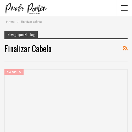
Home
finalizar cabelo
Navegação Na Tag
Finalizar Cabelo
CABELO