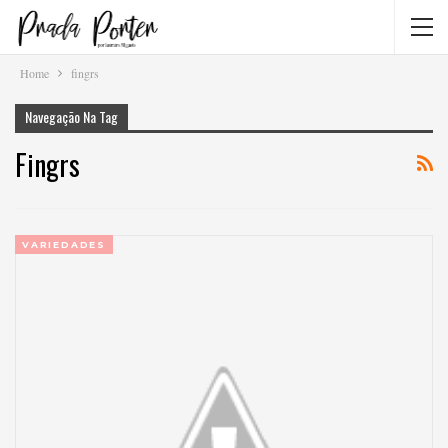
Home
fingrs
Navegação Na Tag
Fingrs
VARIEDADES