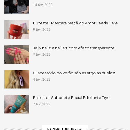
14 fev, 2022
Eu testei: Máscara Maçã do Amor Leads Care
9 fev, 2022
Jelly nails: a nail art com efeito transparente!
7 fev, 2022
O acessório do verão são as argolas duplas!
4 fev, 2022
Eu testei: Sabonete Facial Esfoliante Tiye
2 fev, 2022
ME SEGUE NO INSTA!