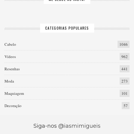
CATEGORIAS POPULARES
Cabelo
1046
Vídeos
962
Resenhas
441
Moda
273
Maquiagem
101
Decoração
57
Siga-nos
@iasmimigueis