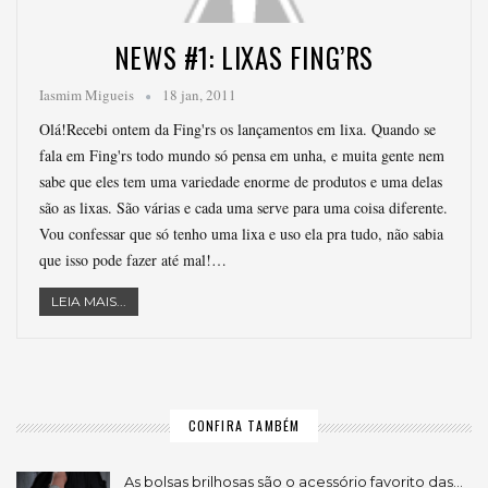
NEWS #1: LIXAS FING’RS
Iasmim Migueis
18 jan, 2011
Olá!Recebi ontem da Fing'rs os lançamentos em lixa. Quando se
fala em Fing'rs todo mundo só pensa em unha, e muita gente nem
sabe que eles tem uma variedade enorme de produtos e uma delas
são as lixas. São várias e cada uma serve para uma coisa diferente.
Vou confessar que só tenho uma lixa e uso ela pra tudo, não sabia
que isso pode fazer até mal!…
LEIA MAIS...
CONFIRA TAMBÉM
As bolsas brilhosas são o acessório favorito das…