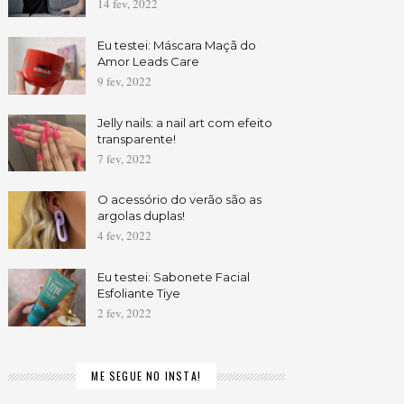
14 fev, 2022
Eu testei: Máscara Maçã do
Amor Leads Care
9 fev, 2022
Jelly nails: a nail art com efeito
transparente!
7 fev, 2022
O acessório do verão são as
argolas duplas!
4 fev, 2022
Eu testei: Sabonete Facial
Esfoliante Tiye
2 fev, 2022
ME SEGUE NO INSTA!