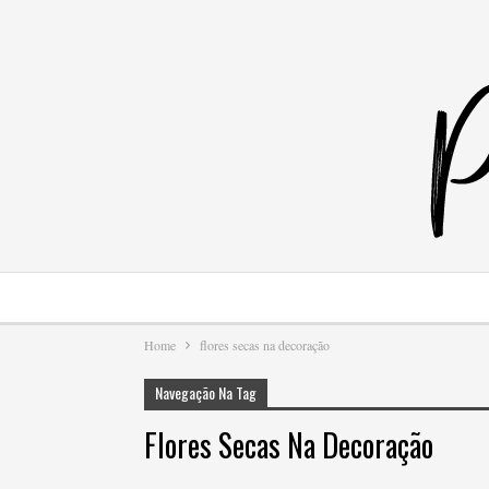
Home
flores secas na decoração
Navegação Na Tag
Flores Secas Na Decoração