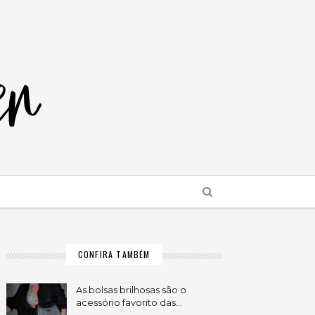
CONFIRA TAMBÉM
As bolsas brilhosas são o
acessório favorito das…