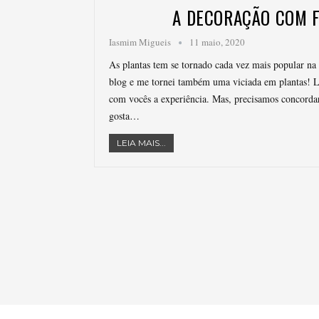
A DECORAÇÃO COM F
Iasmim Migueis
11 maio, 2020
As plantas tem se tornado cada vez mais popular na 
blog e me tornei também uma viciada em plantas! 
com vocês a experiência. Mas, precisamos concord
gosta…
LEIA MAIS...