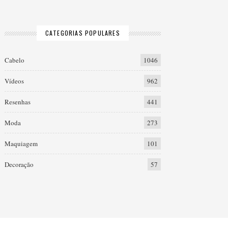
CATEGORIAS POPULARES
Cabelo
1046
Vídeos
962
Resenhas
441
Moda
273
Maquiagem
101
Decoração
57