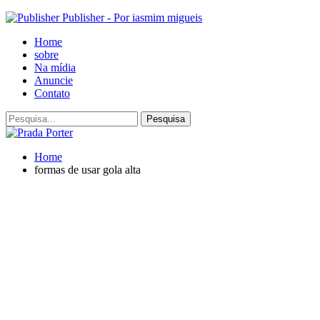
Publisher - Por iasmim migueis
Home
sobre
Na mídia
Anuncie
Contato
Home
formas de usar gola alta