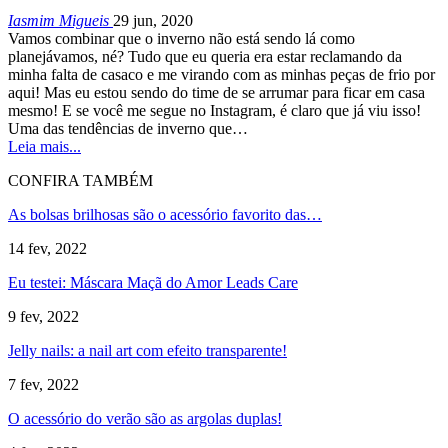
Iasmim Migueis
29 jun, 2020
Vamos combinar que o inverno não está sendo lá como
planejávamos, né? Tudo que eu queria era estar reclamando da
minha falta de casaco e me virando com as minhas peças de frio por
aqui! Mas eu estou sendo do time de se arrumar para ficar em casa
mesmo! E se você me segue no Instagram, é claro que já viu isso!
Uma das tendências de inverno que…
Leia mais...
CONFIRA TAMBÉM
As bolsas brilhosas são o acessório favorito das…
14 fev, 2022
Eu testei: Máscara Maçã do Amor Leads Care
9 fev, 2022
Jelly nails: a nail art com efeito transparente!
7 fev, 2022
O acessório do verão são as argolas duplas!