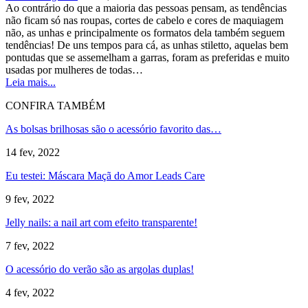
Ao contrário do que a maioria das pessoas pensam, as tendências
não ficam só nas roupas, cortes de cabelo e cores de maquiagem
não, as unhas e principalmente os formatos dela também seguem
tendências! De uns tempos para cá, as unhas stiletto, aquelas bem
pontudas que se assemelham a garras, foram as preferidas e muito
usadas por mulheres de todas…
Leia mais...
CONFIRA TAMBÉM
As bolsas brilhosas são o acessório favorito das…
14 fev, 2022
Eu testei: Máscara Maçã do Amor Leads Care
9 fev, 2022
Jelly nails: a nail art com efeito transparente!
7 fev, 2022
O acessório do verão são as argolas duplas!
4 fev, 2022