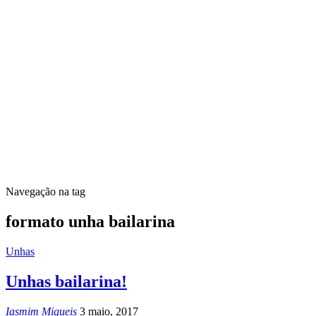
Navegação na tag
formato unha bailarina
Unhas
Unhas bailarina!
Iasmim Migueis
3 maio, 2017