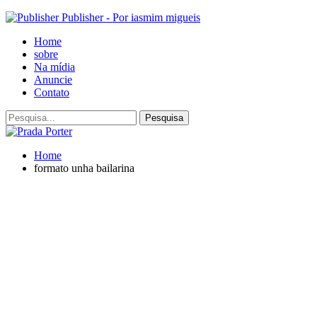
Publisher - Por iasmim migueis
Home
sobre
Na mídia
Anuncie
Contato
Home
formato unha bailarina