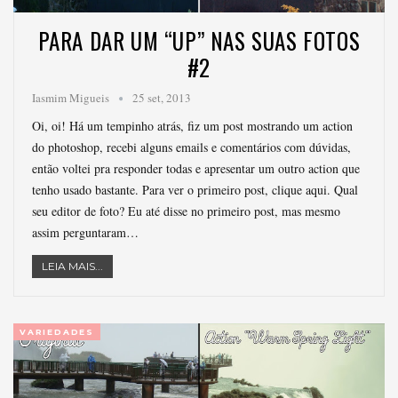
PARA DAR UM “UP” NAS SUAS FOTOS
#2
Iasmim Migueis
25 set, 2013
Oi, oi! Há um tempinho atrás, fiz um post mostrando um action
do photoshop, recebi alguns emails e comentários com dúvidas,
então voltei pra responder todas e apresentar um outro action que
tenho usado bastante. Para ver o primeiro post, clique aqui. Qual
seu editor de foto? Eu até disse no primeiro post, mas mesmo
assim perguntaram…
LEIA MAIS...
VARIEDADES