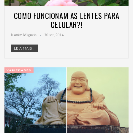
COMO FUNCIONAM AS LENTES PARA
CELULAR?!
Iasmim Migueis
30 set, 2014
LEIA MAIS...
VARIEDADES