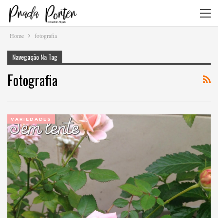
Home
fotografia
Navegação Na Tag
Fotografia
VARIEDADES