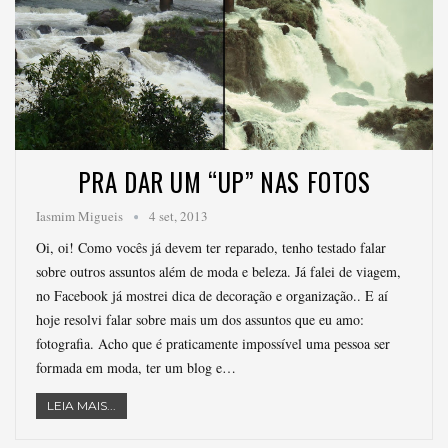
PRA DAR UM “UP” NAS FOTOS
Iasmim Migueis
4 set, 2013
Oi, oi! Como vocês já devem ter reparado, tenho testado falar
sobre outros assuntos além de moda e beleza. Já falei de viagem,
no Facebook já mostrei dica de decoração e organização.. E aí
hoje resolvi falar sobre mais um dos assuntos que eu amo:
fotografia. Acho que é praticamente impossível uma pessoa ser
formada em moda, ter um blog e…
LEIA MAIS...