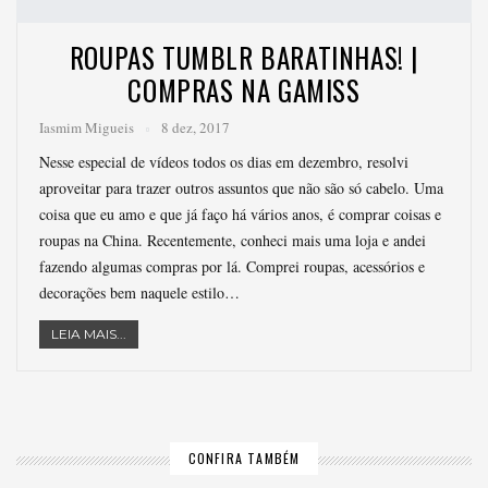
ROUPAS TUMBLR BARATINHAS! |
COMPRAS NA GAMISS
Iasmim Migueis
8 dez, 2017
Nesse especial de vídeos todos os dias em dezembro, resolvi
aproveitar para trazer outros assuntos que não são só cabelo. Uma
coisa que eu amo e que já faço há vários anos, é comprar coisas e
roupas na China. Recentemente, conheci mais uma loja e andei
fazendo algumas compras por lá. Comprei roupas, acessórios e
decorações bem naquele estilo…
LEIA MAIS...
CONFIRA TAMBÉM