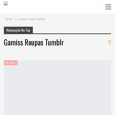
Home
gamiss roupas tumblr
Navegação Na Tag
Gamiss Roupas Tumblr
MODA