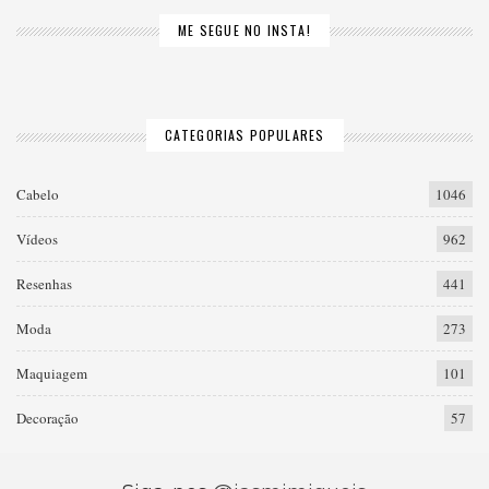
ME SEGUE NO INSTA!
CATEGORIAS POPULARES
Cabelo
1046
Vídeos
962
Resenhas
441
Moda
273
Maquiagem
101
Decoração
57