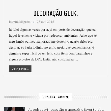
DECORAÇÃO GEEK!
Iasmim Migueis
23 out, 2015
Já falei algumas vezes por aqui em posts de decoração, que eu
fiquei levemente viciada por redecorar ambientes. Acho que se
meu irmão ou meu namorado me dessem o quarto deles pra
decorar, eu faria todinho no estilo geek, que convenhamos, é
demais e super fácil de ser feito com itens bem baratinhos e
alguns projetos de DIY. Então não costuma ser…
LEIA MAIS...
CONFIRA TAMBÉM
As bolsas brilhosas são o acessório favorito das…