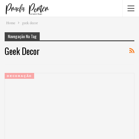
Home
geek decor
Navegação Na Tag
Geek Decor
DECORAÇÃO