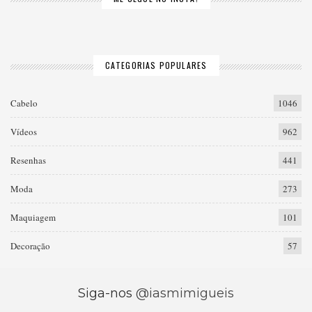
CATEGORIAS POPULARES
Cabelo
1046
Vídeos
962
Resenhas
441
Moda
273
Maquiagem
101
Decoração
57
Siga-nos
@iasmimigueis