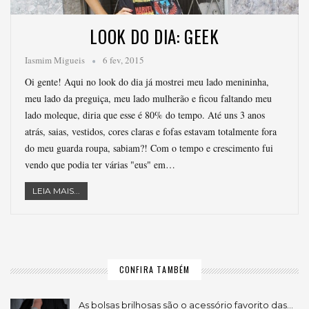
LOOK DO DIA: GEEK
Iasmim Migueis
6 fev, 2015
Oi gente! Aqui no look do dia já mostrei meu lado menininha,
meu lado da preguiça, meu lado mulherão e ficou faltando meu
lado moleque, diria que esse é 80% do tempo. Até uns 3 anos
atrás, saias, vestidos, cores claras e fofas estavam totalmente fora
do meu guarda roupa, sabiam?! Com o tempo e crescimento fui
vendo que podia ter várias "eus" em…
LEIA MAIS...
CONFIRA TAMBÉM
As bolsas brilhosas são o acessório favorito das…