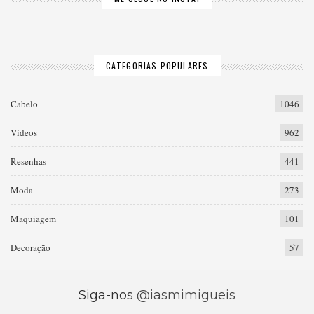
CATEGORIAS POPULARES
Cabelo
1046
Vídeos
962
Resenhas
441
Moda
273
Maquiagem
101
Decoração
57
Siga-nos
@iasmimigueis