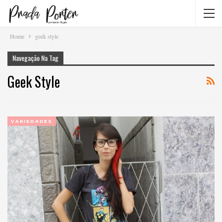
Home
geek style
Navegação Na Tag
Geek Style
VARIEDADES