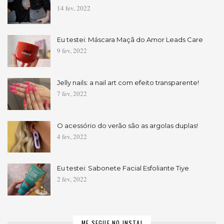
14 fev, 2022
Eu testei: Máscara Maçã do Amor Leads Care
9 fev, 2022
Jelly nails: a nail art com efeito transparente!
7 fev, 2022
O acessório do verão são as argolas duplas!
4 fev, 2022
Eu testei: Sabonete Facial Esfoliante Tiye
2 fev, 2022
ME SEGUE NO INSTA!