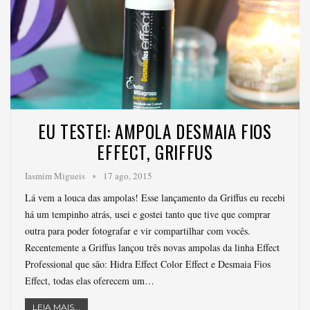
EU TESTEI: AMPOLA DESMAIA FIOS
EFFECT, GRIFFUS
Iasmim Migueis
17 ago, 2015
Lá vem a louca das ampolas! Esse lançamento da Griffus eu recebi
há um tempinho atrás, usei e gostei tanto que tive que comprar
outra para poder fotografar e vir compartilhar com vocês.
Recentemente a Griffus lançou três novas ampolas da linha Effect
Professional que são: Hidra Effect Color Effect e Desmaia Fios
Effect, todas elas oferecem um…
LEIA MAIS...