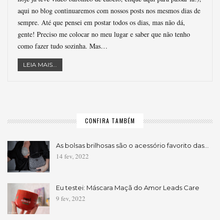
aqui no blog continuaremos com nossos posts nos mesmos dias de
sempre. Até que pensei em postar todos os dias, mas não dá,
gente! Preciso me colocar no meu lugar e saber que não tenho
como fazer tudo sozinha. Mas…
LEIA MAIS...
CONFIRA TAMBÉM
As bolsas brilhosas são o acessório favorito das…
14 fev, 2022
Eu testei: Máscara Maçã do Amor Leads Care
9 fev, 2022