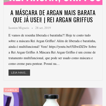
A MÁSCARA DE ARGAN MAIS BARATA
QUE JÁ USEI! | REI ARGAN GRIFFUS
Iasmim Migueis
28 set, 2019
E vamos de resenha liberada e baratinha?! Hoje te conto tudo
sobre a máscara Rei Argan Griffus! Além de liberada e baratinha,
ainda é multifuncional! Vem! https://youtu.be/t5lJlwiDZJw Sobre
a Rei Argan Griffus A Máscara Rei Argan Griffus é um creme de
tratamento multifuncional, que pode ser usado como máscara e
como creme para pentear. Possui na…
LEIA MAIS...
CABELO