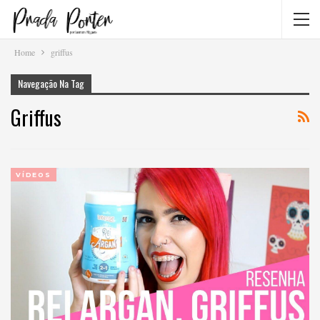
Home
griffus
Navegação Na Tag
Griffus
VÍDEOS