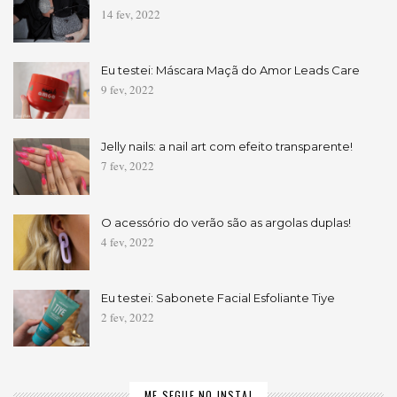
14 fev, 2022
Eu testei: Máscara Maçã do Amor Leads Care
9 fev, 2022
Jelly nails: a nail art com efeito transparente!
7 fev, 2022
O acessório do verão são as argolas duplas!
4 fev, 2022
Eu testei: Sabonete Facial Esfoliante Tiye
2 fev, 2022
ME SEGUE NO INSTA!