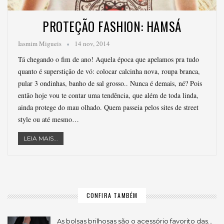
PROTEÇÃO FASHION: HAMSÁ
Iasmim Migueis
14 nov, 2014
Tá chegando o fim de ano! Aquela época que apelamos pra tudo
quanto é superstição de vó: colocar calcinha nova, roupa branca,
pular 3 ondinhas, banho de sal grosso.. Nunca é demais, né? Pois
então hoje vou te contar uma tendência, que além de toda linda,
ainda protege do mau olhado. Quem passeia pelos sites de street
style ou até mesmo…
LEIA MAIS...
CONFIRA TAMBÉM
As bolsas brilhosas são o acessório favorito das…