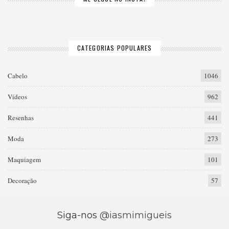
CATEGORIAS POPULARES
Cabelo
1046
Vídeos
962
Resenhas
441
Moda
273
Maquiagem
101
Decoração
57
Siga-nos
@iasmimigueis