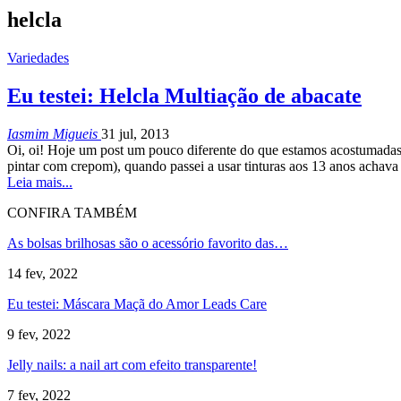
helcla
Variedades
Eu testei: Helcla Multiação de abacate
Iasmim Migueis
31 jul, 2013
Oi, oi! Hoje um post um pouco diferente do que estamos acostumadas,
pintar com crepom), quando passei a usar tinturas aos 13 anos achava
Leia mais...
CONFIRA TAMBÉM
As bolsas brilhosas são o acessório favorito das…
14 fev, 2022
Eu testei: Máscara Maçã do Amor Leads Care
9 fev, 2022
Jelly nails: a nail art com efeito transparente!
7 fev, 2022