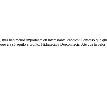
 mas não menos importante ou interessante: cabelos! Confesso que qua
 que era só aquilo e pronto. Hidratação? Desconhecia. Até que lá pelo