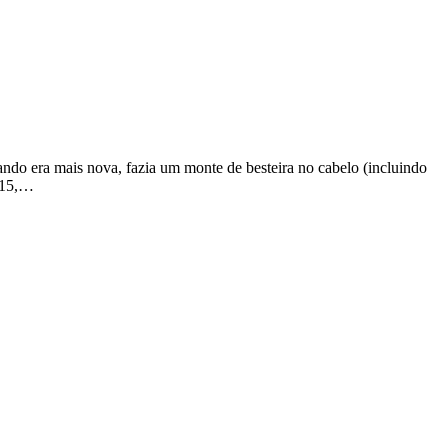
ndo era mais nova, fazia um monte de besteira no cabelo (incluindo
s 15,…