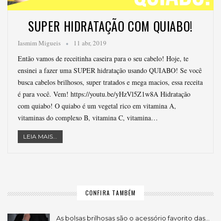
SUPER HIDRATAÇÃO COM QUIABO!
Iasmim Migueis
11 abr, 2019
Então vamos de receitinha caseira para o seu cabelo! Hoje, te
ensinei a fazer uma SUPER hidratação usando QUIABO! Se você
busca cabelos brilhosos, super tratados e mega macios, essa receita
é para você. Vem! https://youtu.be/yHzVl5Z1w8A Hidratação
com quiabo! O quiabo é um vegetal rico em vitamina A,
vitaminas do complexo B, vitamina C, vitamina…
LEIA MAIS...
CONFIRA TAMBÉM
As bolsas brilhosas são o acessório favorito das…