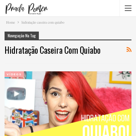
Home
hidratação caseira com quiabo
Navegação Na Tag
Hidratação Caseira Com Quiabo
VÍDEOS