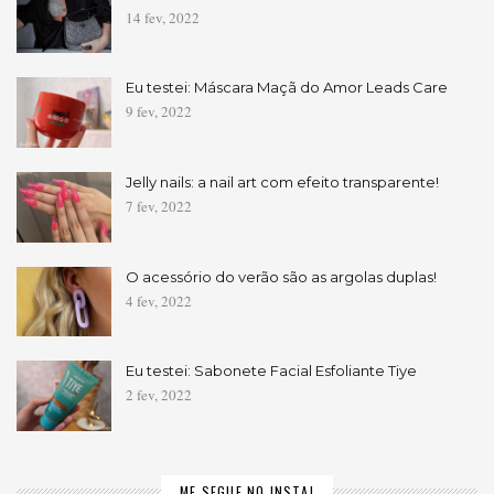
14 fev, 2022
Eu testei: Máscara Maçã do Amor Leads Care
9 fev, 2022
Jelly nails: a nail art com efeito transparente!
7 fev, 2022
O acessório do verão são as argolas duplas!
4 fev, 2022
Eu testei: Sabonete Facial Esfoliante Tiye
2 fev, 2022
ME SEGUE NO INSTA!