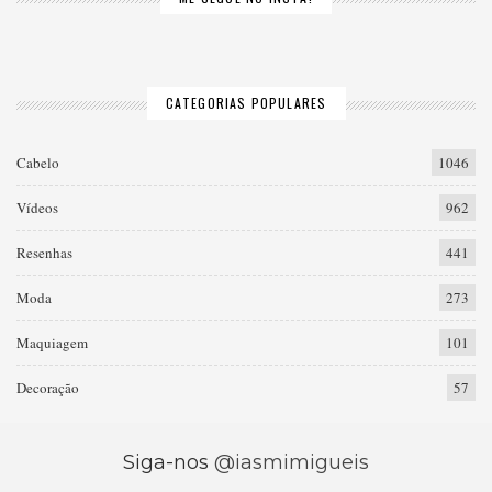
CATEGORIAS POPULARES
Cabelo
1046
Vídeos
962
Resenhas
441
Moda
273
Maquiagem
101
Decoração
57
Siga-nos
@iasmimigueis