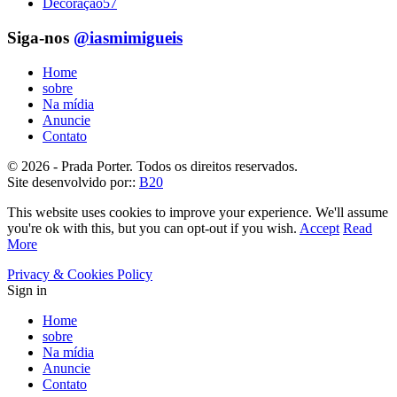
Decoração
57
Siga-nos
@iasmimigueis
Home
sobre
Na mídia
Anuncie
Contato
© 2026 - Prada Porter. Todos os direitos reservados.
Site desenvolvido por::
B20
This website uses cookies to improve your experience. We'll assume
you're ok with this, but you can opt-out if you wish.
Accept
Read
More
Privacy & Cookies Policy
Sign in
Home
sobre
Na mídia
Anuncie
Contato