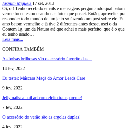
Iasmim Migueis
17 set, 2013
Oi, oi! Tenho recebido emails e mensagens perguntando qual batom
vermelho eu estou usando nas fotos que postei. Então, aproveitei pra
responder todo mundo de um jeito só fazendo um post sobre ele. Eu
amo batom vermelho e já tive 2 diferentes antes desse, usei o da
Contem 1g, um da Natura até que achei o mais perfeito, que é o que
eu tenho usado…
Leia mais...
CONFIRA TAMBÉM
As bolsas brilhosas são o acessório favorito das…
14 fev, 2022
Eu testei: Máscara Maçã do Amor Leads Care
9 fev, 2022
Jelly nails: a nail art com efeito transparente!
7 fev, 2022
O acessório do verão são as argolas duplas!
4 fev, 2022