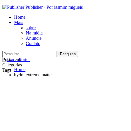
Publisher - Por iasmim migueis
Home
Mais
sobre
Na mídia
Anuncie
Contato
Postagens
Categorias
Home
Tags
hydra extreme matte