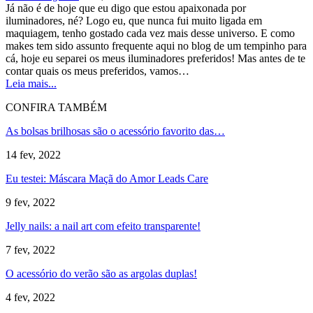
Já não é de hoje que eu digo que estou apaixonada por
iluminadores, né? Logo eu, que nunca fui muito ligada em
maquiagem, tenho gostado cada vez mais desse universo. E como
makes tem sido assunto frequente aqui no blog de um tempinho para
cá, hoje eu separei os meus iluminadores preferidos! Mas antes de te
contar quais os meus preferidos, vamos…
Leia mais...
CONFIRA TAMBÉM
As bolsas brilhosas são o acessório favorito das…
14 fev, 2022
Eu testei: Máscara Maçã do Amor Leads Care
9 fev, 2022
Jelly nails: a nail art com efeito transparente!
7 fev, 2022
O acessório do verão são as argolas duplas!
4 fev, 2022