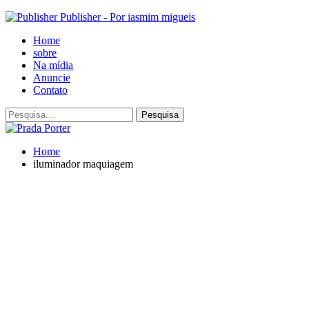
Publisher - Por iasmim migueis
Home
sobre
Na mídia
Anuncie
Contato
Home
iluminador maquiagem