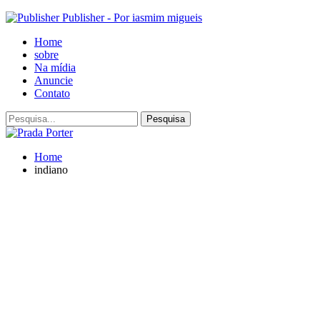
Publisher - Por iasmim migueis
Home
sobre
Na mídia
Anuncie
Contato
Home
indiano