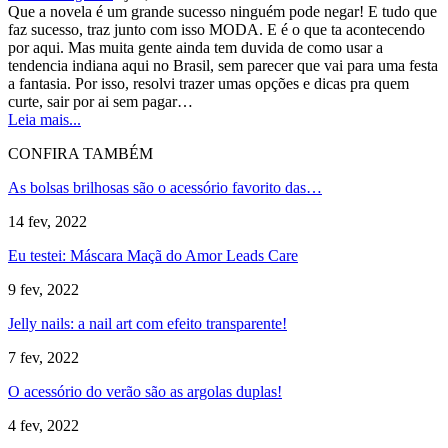
Que a novela é um grande sucesso ninguém pode negar! E tudo que
faz sucesso, traz junto com isso MODA. E é o que ta acontecendo
por aqui. Mas muita gente ainda tem duvida de como usar a
tendencia indiana aqui no Brasil, sem parecer que vai para uma festa
a fantasia. Por isso, resolvi trazer umas opções e dicas pra quem
curte, sair por ai sem pagar…
Leia mais...
CONFIRA TAMBÉM
As bolsas brilhosas são o acessório favorito das…
14 fev, 2022
Eu testei: Máscara Maçã do Amor Leads Care
9 fev, 2022
Jelly nails: a nail art com efeito transparente!
7 fev, 2022
O acessório do verão são as argolas duplas!
4 fev, 2022