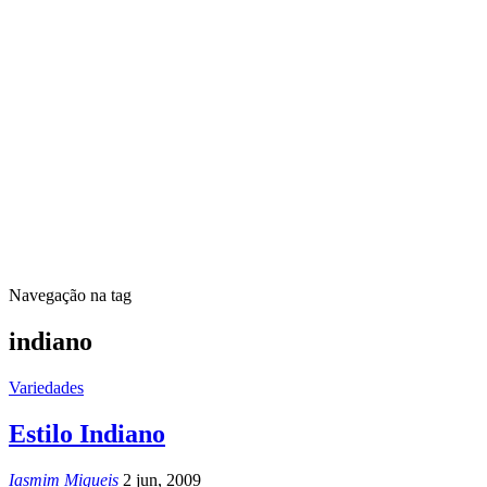
Navegação na tag
indiano
Variedades
Estilo Indiano
Iasmim Migueis
2 jun, 2009