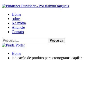
Publisher - Por iasmim migueis
Home
sobre
Na mídia
Anuncie
Contato
Home
indicação de produto para cronograma capilar