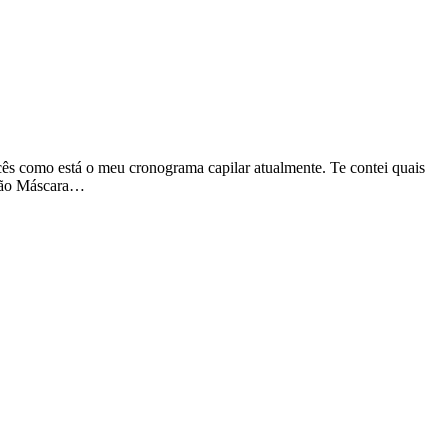
cês como está o meu cronograma capilar atualmente. Te contei quais
ação Máscara…