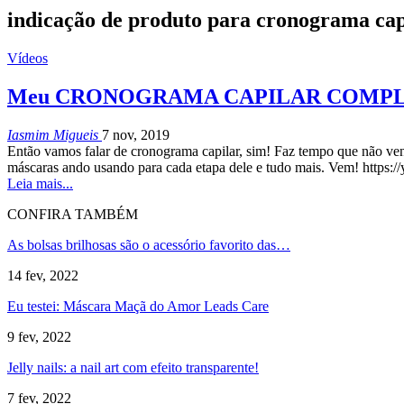
indicação de produto para cronograma cap
Vídeos
Meu CRONOGRAMA CAPILAR COMPLETO
Iasmim Migueis
7 nov, 2019
Então vamos falar de cronograma capilar, sim! Faz tempo que não venh
máscaras ando usando para cada etapa dele e tudo mais. Vem! http
Leia mais...
CONFIRA TAMBÉM
As bolsas brilhosas são o acessório favorito das…
14 fev, 2022
Eu testei: Máscara Maçã do Amor Leads Care
9 fev, 2022
Jelly nails: a nail art com efeito transparente!
7 fev, 2022