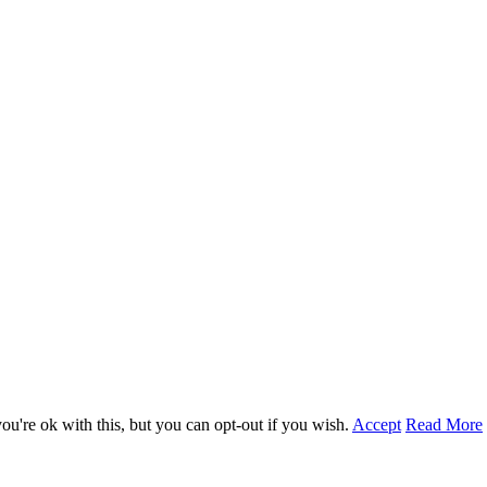
u're ok with this, but you can opt-out if you wish.
Accept
Read More