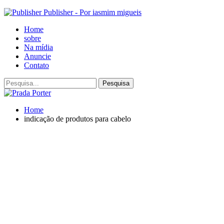
Publisher - Por iasmim migueis
Home
sobre
Na mídia
Anuncie
Contato
Home
indicação de produtos para cabelo