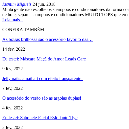
Iasmim Migueis
24 jun, 2018
Muita gente não escolhe os shampoos e condicionadores da forma corr
de hoje, separei shampoos e condicionadores MUITO TOPS que eu m
Leia mais...
CONFIRA TAMBÉM
As bolsas brilhosas são o acessório favorito das…
14 fev, 2022
Eu testei: Máscara Maçã do Amor Leads Care
9 fev, 2022
Jelly nails: a nail art com efeito transparente!
7 fev, 2022
O acessório do verão são as argolas duplas!
4 fev, 2022
Eu testei: Sabonete Facial Esfoliante Tiye
2 fev, 2022