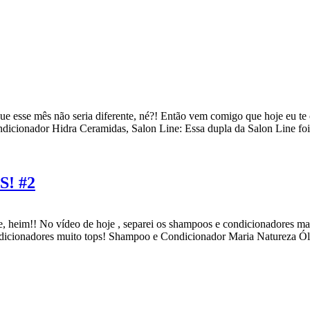
que esse mês não seria diferente, né?! Então vem comigo que hoje eu te
icionador Hidra Ceramidas, Salon Line: Essa dupla da Salon Line foi
S! #2
e, heim!! No vídeo de hoje , separei os shampoos e condicionadores m
ionadores muito tops! Shampoo e Condicionador Maria Natureza Ól