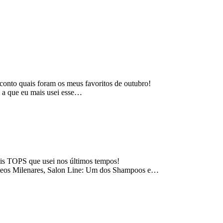
 conto quais foram os meus favoritos de outubro!
 a que eu mais usei esse…
ais TOPS que usei nos últimos tempos!
eos Milenares, Salon Line: Um dos Shampoos e…