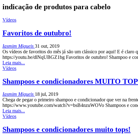
indicação de produtos para cabelo
Vídeos
Favoritos de outubro!
Iasmim Migueis
31 out, 2019
Os vídeos de favoritos do mês já são um clássico por aqui! E é claro 
https://youtu.be/dlNqUBGZ1bg Favoritos de outubro! Shampoo e cond
Leia mais...
Vídeos
Shampoos e condicionadores MUITO TOP
Iasmim Migueis
18 jul, 2019
Chega de pegar o primeiro shampoo e condicionador que ver na frent
https://www.youtube.com/watch?v=bsB4nzuWOVo Shampoos e condic
Leia mais...
Vídeos
Shampoos e condicionadores muito tops!