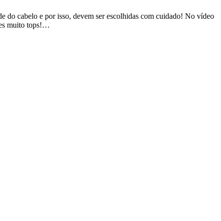
de do cabelo e por isso, devem ser escolhidas com cuidado! No vídeo
es muito tops!…