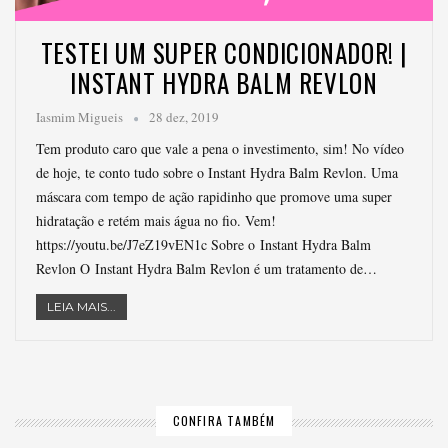
TESTEI UM SUPER CONDICIONADOR! |
INSTANT HYDRA BALM REVLON
Iasmim Migueis
28 dez, 2019
Tem produto caro que vale a pena o investimento, sim! No vídeo
de hoje, te conto tudo sobre o Instant Hydra Balm Revlon. Uma
máscara com tempo de ação rapidinho que promove uma super
hidratação e retém mais água no fio. Vem!
https://youtu.be/J7eZ19vEN1c Sobre o Instant Hydra Balm
Revlon O Instant Hydra Balm Revlon é um tratamento de…
LEIA MAIS...
CONFIRA TAMBÉM