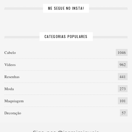
ME SEGUE NO INSTA!
CATEGORIAS POPULARES
Cabelo
1046
Vídeos
962
Resenhas
441
Moda
273
Maquiagem
101
Decoração
57