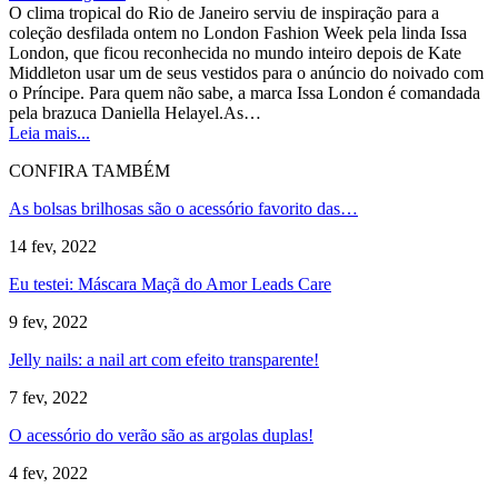
O clima tropical do Rio de Janeiro serviu de inspiração para a
coleção desfilada ontem no London Fashion Week pela linda Issa
London, que ficou reconhecida no mundo inteiro depois de Kate
Middleton usar um de seus vestidos para o anúncio do noivado com
o Príncipe. Para quem não sabe, a marca Issa London é comandada
pela brazuca Daniella Helayel.As…
Leia mais...
CONFIRA TAMBÉM
As bolsas brilhosas são o acessório favorito das…
14 fev, 2022
Eu testei: Máscara Maçã do Amor Leads Care
9 fev, 2022
Jelly nails: a nail art com efeito transparente!
7 fev, 2022
O acessório do verão são as argolas duplas!
4 fev, 2022