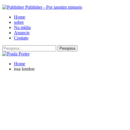
Publisher - Por iasmim migueis
Home
sobre
Na mídia
Anuncie
Contato
Home
issa london