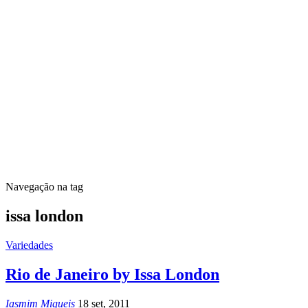
Navegação na tag
issa london
Variedades
Rio de Janeiro by Issa London
Iasmim Migueis
18 set, 2011