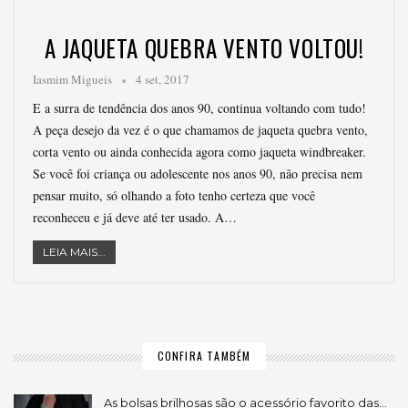
A JAQUETA QUEBRA VENTO VOLTOU!
Iasmim Migueis
4 set, 2017
E a surra de tendência dos anos 90, continua voltando com tudo!
A peça desejo da vez é o que chamamos de jaqueta quebra vento,
corta vento ou ainda conhecida agora como jaqueta windbreaker.
Se você foi criança ou adolescente nos anos 90, não precisa nem
pensar muito, só olhando a foto tenho certeza que você
reconheceu e já deve até ter usado. A…
LEIA MAIS...
CONFIRA TAMBÉM
As bolsas brilhosas são o acessório favorito das…