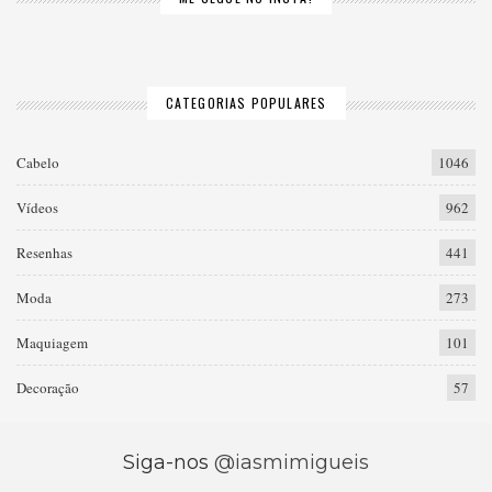
CATEGORIAS POPULARES
Cabelo
1046
Vídeos
962
Resenhas
441
Moda
273
Maquiagem
101
Decoração
57
Siga-nos
@iasmimigueis