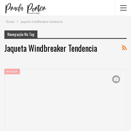
Home
jaqueta windbreaker tendencia
Navegação Na Tag
Jaqueta Windbreaker Tendencia
MODA