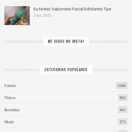
Eu testei: Sabonete Facial Esfoliante Tiye
2 fev, 2022
ME SEGUE NO INSTA!
CATEGORIAS POPULARES
Cabelo
1046
Vídeos
962
Resenhas
441
Moda
273