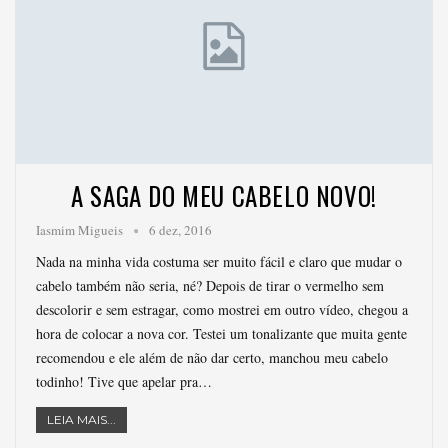
A SAGA DO MEU CABELO NOVO!
Iasmim Migueis
6 dez, 2016
Nada na minha vida costuma ser muito fácil e claro que mudar o
cabelo também não seria, né? Depois de tirar o vermelho sem
descolorir e sem estragar, como mostrei em outro vídeo, chegou a
hora de colocar a nova cor. Testei um tonalizante que muita gente
recomendou e ele além de não dar certo, manchou meu cabelo
todinho! Tive que apelar pra…
LEIA MAIS...