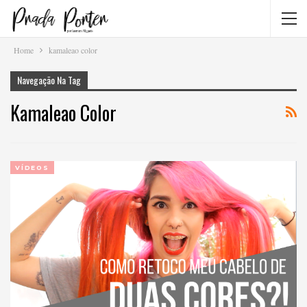
Home
kamaleao color
Navegação Na Tag
Kamaleao Color
VÍDEOS