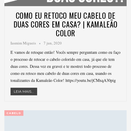
COMO EU RETOCO MEU CABELO DE
DUAS CORES EM CASA? | KAMALEÃO
COLOR
Iasmim Migueis
7 jun, 2020
E vamos de retoque então! Vocês sempre perguntam como eu faço
o processo de retocar o cabelo colorido em casa, já que ele tem
duas cores. Dessa vez eu gravei e te mostrei todo processo de
como eu retoco meu cabelo de duas cores em casa, usando os
tonalizantes da Kamaleão Color! https://youtu.be/jCMxqA30pig
LEIA MAIS...
CABELO