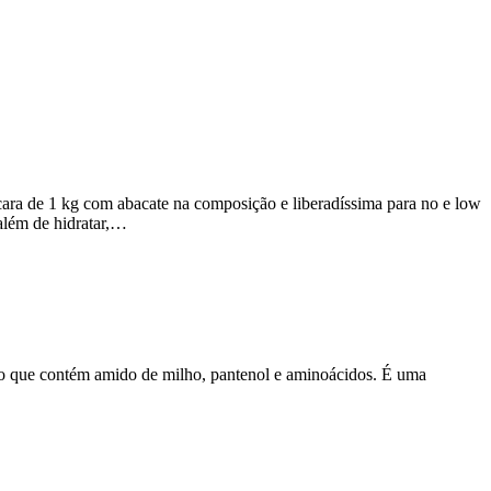
ara de 1 kg com abacate na composição e liberadíssima para no e low
lém de hidratar,…
que contém amido de milho, pantenol e aminoácidos. É uma