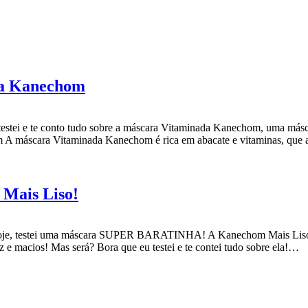
da Kanechom
estei e te conto tudo sobre a máscara Vitaminada Kanechom, uma másc
 máscara Vitaminada Kanechom é rica em abacate e vitaminas, que a
ais Liso!
 hoje, testei uma máscara SUPER BARATINHA! A Kanechom Mais Liso 
z e macios! Mas será? Bora que eu testei e te contei tudo sobre ela!…