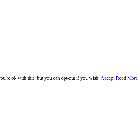
u're ok with this, but you can opt-out if you wish.
Accept
Read More