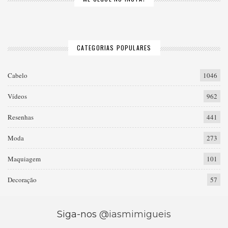
CATEGORIAS POPULARES
Cabelo
1046
Vídeos
962
Resenhas
441
Moda
273
Maquiagem
101
Decoração
57
Siga-nos
@iasmimigueis