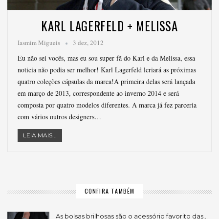
KARL LAGERFELD + MELISSA
Iasmim Migueis
3 dez, 2012
Eu não sei vocês, mas eu sou super fã do Karl e da Melissa, essa
noticia não podia ser melhor! Karl Lagerfeld lcriará as próximas
quatro coleções cápsulas da marca!A primeira delas será lançada
em março de 2013, correspondente ao inverno 2014 e será
composta por quatro modelos diferentes. A marca já fez parceria
com vários outros designers…
LEIA MAIS...
CONFIRA TAMBÉM
As bolsas brilhosas são o acessório favorito das…