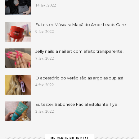
14 fev, 2022
Eu testei: Máscara Maçã do Amor Leads Care
9 fev, 2022
Jelly nails: a nail art com efeito transparente!
7 fev, 2022
O acessório do verão são as argolas duplas!
4 fev, 2022
Eu testei: Sabonete Facial Esfoliante Tiye
2 fev, 2022
ME SEGUE NO INSTA!