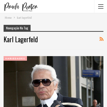
Home
karl lagerfeld
Navegação Na Tag
Karl Lagerfeld
VARIEDADES