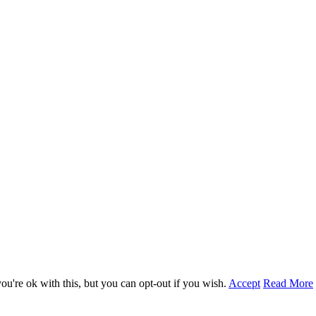
u're ok with this, but you can opt-out if you wish.
Accept
Read More