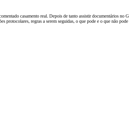
e comentado casamento real. Depois de tanto assistir documentários n
ões protocolares, regras a serem seguidas, o que pode e o que não pod