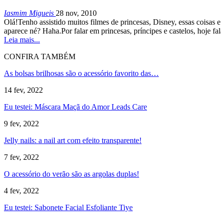
Iasmim Migueis
28 nov, 2010
Olá!Tenho assistido muitos filmes de princesas, Disney, essas coisas 
aparece né? Haha.Por falar em princesas, príncipes e castelos, hoje fa
Leia mais...
CONFIRA TAMBÉM
As bolsas brilhosas são o acessório favorito das…
14 fev, 2022
Eu testei: Máscara Maçã do Amor Leads Care
9 fev, 2022
Jelly nails: a nail art com efeito transparente!
7 fev, 2022
O acessório do verão são as argolas duplas!
4 fev, 2022
Eu testei: Sabonete Facial Esfoliante Tiye