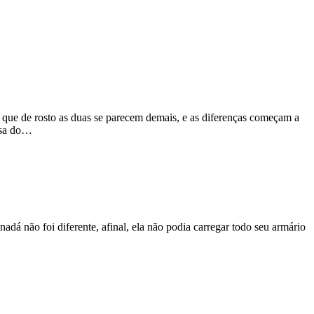
 que de rosto as duas se parecem demais, e as diferenças começam a
posa do…
dá não foi diferente, afinal, ela não podia carregar todo seu armário