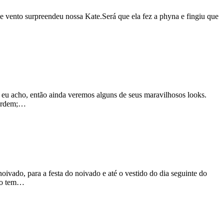
vento surpreendeu nossa Kate.Será que ela fez a phyna e fingiu que
, eu acho, então ainda veremos alguns de seus maravilhosos looks.
 Erdem;…
oivado, para a festa do noivado e até o vestido do dia seguinte do
sso tem…