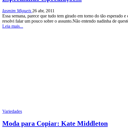
Iasmim Migueis
26 abr, 2011
Essa semana, parece que tudo tem girado em torno do tão esperado 
resolvi falar um pouco sobre o assunto.Não entendo nadinha de quest
Leia mais...
Variedades
Moda para Copiar: Kate Middleton