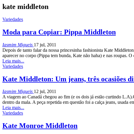
kate middleton
Variedades
Moda para Copiar: Pippa Middleton
Iasmim Migueis
17 jul, 2011
Depois de tanto falar da nossa princesinha fashionista Kate Middlet
aparecer no corpo (Pippa tem bunda, Kate não haha) e nas roupas. O 
Leia mais...
Variedades
Kate Middleton: Um jeans, três ocasiões di
Iasmim Migueis
12 jul, 2011
A viagem ao Canadá chegou ao fim (e os dois já estão curtindo L.A).C
dentro da mala. A peça repetida em questão foi a calça jeans, usada 
Leia mais...
Variedades
Kate Monroe Middleton