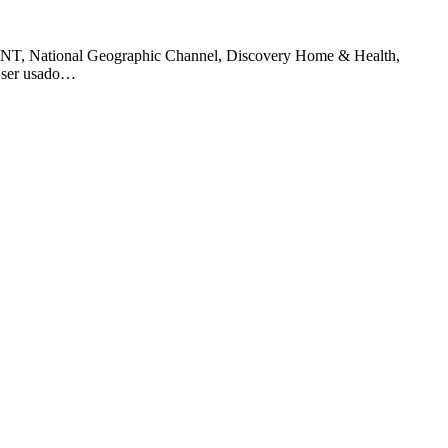
o GNT, National Geographic Channel, Discovery Home & Health,
e ser usado…