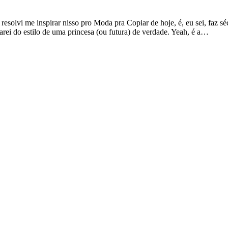
e resolvi me inspirar nisso pro Moda pra Copiar de hoje, é, eu sei, faz
larei do estilo de uma princesa (ou futura) de verdade. Yeah, é a…