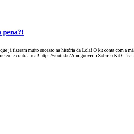
 pena?!
 já fizeram muito sucesso na história da Lola! O kit conta com a má
ue eu te conto a real! https://youtu.be/2rmoguovedo Sobre o Kit Cláss