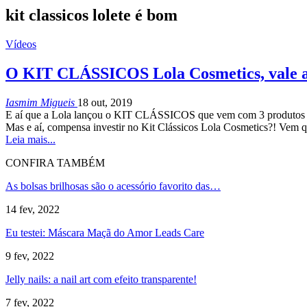
kit classicos lolete é bom
Vídeos
O KIT CLÁSSICOS Lola Cosmetics, vale a
Iasmim Migueis
18 out, 2019
E aí que a Lola lançou o KIT CLÁSSICOS que vem com 3 produtos que
Mas e aí, compensa investir no Kit Clássicos Lola Cosmetics?! Vem q
Leia mais...
CONFIRA TAMBÉM
As bolsas brilhosas são o acessório favorito das…
14 fev, 2022
Eu testei: Máscara Maçã do Amor Leads Care
9 fev, 2022
Jelly nails: a nail art com efeito transparente!
7 fev, 2022