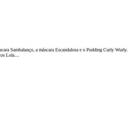
scara Sambalanço, a máscara Escandalosa e o Pudding Curly Wurly.
icos Lola…