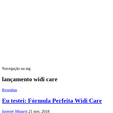
Navegação na tag
lançamento widi care
Resenhas
Eu testei: Fórmula Perfeita Widi Care
Iasmim Migueis
21 nov, 2018