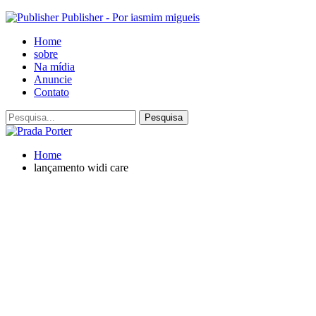
Publisher - Por iasmim migueis
Home
sobre
Na mídia
Anuncie
Contato
Home
lançamento widi care