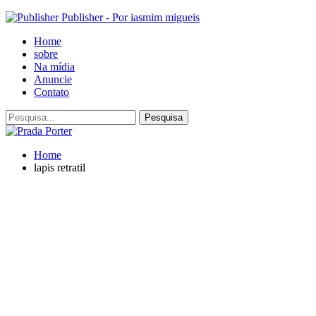
Publisher - Por iasmim migueis
Home
sobre
Na mídia
Anuncie
Contato
Home
lapis retratil