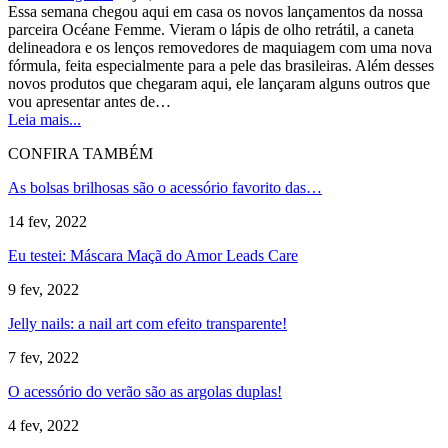
Essa semana chegou aqui em casa os novos lançamentos da nossa
parceira Océane Femme. Vieram o lápis de olho retrátil, a caneta
delineadora e os lenços removedores de maquiagem com uma nova
fórmula, feita especialmente para a pele das brasileiras. Além desses
novos produtos que chegaram aqui, ele lançaram alguns outros que
vou apresentar antes de…
Leia mais...
CONFIRA TAMBÉM
As bolsas brilhosas são o acessório favorito das…
14 fev, 2022
Eu testei: Máscara Maçã do Amor Leads Care
9 fev, 2022
Jelly nails: a nail art com efeito transparente!
7 fev, 2022
O acessório do verão são as argolas duplas!
4 fev, 2022