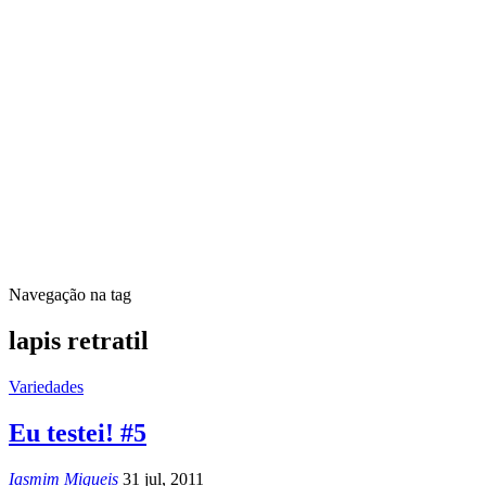
Navegação na tag
lapis retratil
Variedades
Eu testei! #5
Iasmim Migueis
31 jul, 2011