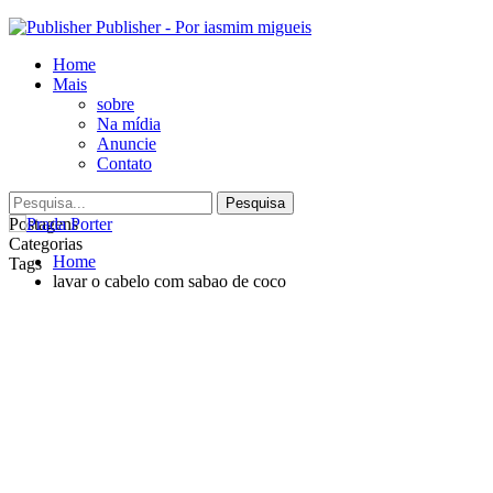
Publisher - Por iasmim migueis
Home
Mais
sobre
Na mídia
Anuncie
Contato
Postagens
Categorias
Home
Tags
lavar o cabelo com sabao de coco