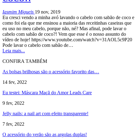
Iasmim Migueis
19 nov, 2019
Eu cresci vendo a minha avó lavando o cabelo com sabão de coco e
como foi ela que me ensinou a maioria das receitinhas caseiras que
eu uso no meu cabelo, porque não, né? Mas afinal, pode lavar o
cabelo com sabão de coco?! Vem que esse é o nosso assunto do
vídeo de hoje! https://www.youtube.com/watch?v=31AOL5c9P20
Pode lavar o cabelo com sabão de…
Leia mais...
CONFIRA TAMBÉM
As bolsas brilhosas são o acessório favorito das…
14 fev, 2022
Eu testei: Máscara Maçã do Amor Leads Care
9 fev, 2022
Jelly nails: a nail art com efeito transparente!
7 fev, 2022
O acessório do verão são as argolas duplas!