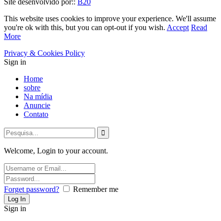
Site desenvolvido por::
B20
This website uses cookies to improve your experience. We'll assume
you're ok with this, but you can opt-out if you wish.
Accept
Read
More
Privacy & Cookies Policy
Sign in
Home
sobre
Na mídia
Anuncie
Contato
Welcome, Login to your account.
Forget password?
Remember me
Sign in