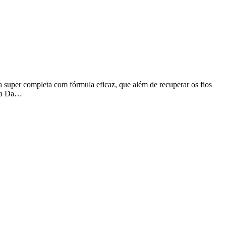
a super completa com fórmula eficaz, que além de recuperar os fios
nha Da…