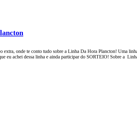
lancton
eo extra, onde te conto tudo sobre a Linha Da Hora Plancton! Uma linh
 que eu achei dessa linha e ainda participar do SORTEIO! Sobre a Li