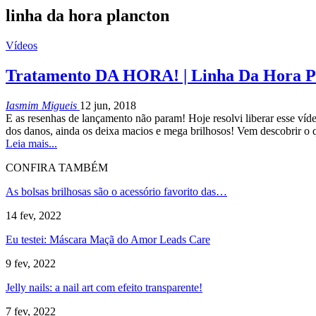
linha da hora plancton
Vídeos
Tratamento DA HORA! | Linha Da Hora P
Iasmim Migueis
12 jun, 2018
E as resenhas de lançamento não param! Hoje resolvi liberar esse víd
dos danos, ainda os deixa macios e mega brilhosos! Vem descobrir o
Leia mais...
CONFIRA TAMBÉM
As bolsas brilhosas são o acessório favorito das…
14 fev, 2022
Eu testei: Máscara Maçã do Amor Leads Care
9 fev, 2022
Jelly nails: a nail art com efeito transparente!
7 fev, 2022