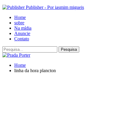
Publisher - Por iasmim migueis
Home
sobre
Na mídia
Anuncie
Contato
Home
linha da hora plancton