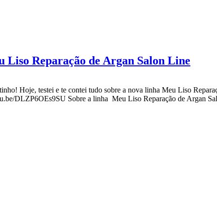
iso Reparação de Argan Salon Line
nho! Hoje, testei e te contei tudo sobre a nova linha Meu Liso Repar
youtu.be/DLZP6OEs9SU Sobre a linha Meu Liso Reparação de Argan S