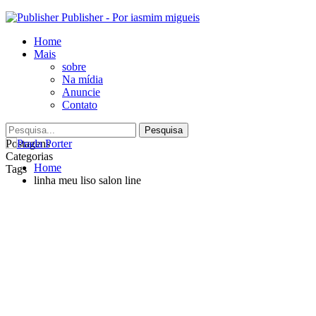
Publisher - Por iasmim migueis
Home
Mais
sobre
Na mídia
Anuncie
Contato
Postagens
Categorias
Home
Tags
linha meu liso salon line