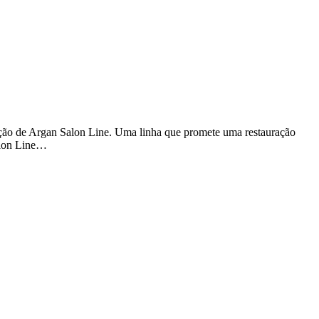
ação de Argan Salon Line. Uma linha que promete uma restauração
alon Line…