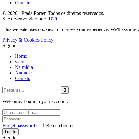
Contato
© 2026 - Prada Porter. Todos os direitos reservados.
Site desenvolvido por::
B20
This website uses cookies to improve your experience. We'll assume yo
Privacy & Cookies Policy
Sign in
Home
sobre
Na mídia
Anuncie
Contato
Welcome, Login to your account.
Forget password?
Remember me
Sign in