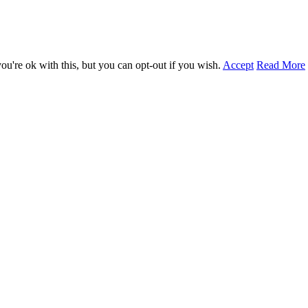
u're ok with this, but you can opt-out if you wish.
Accept
Read More