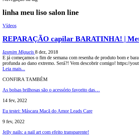
linha meu liso salon line
Vídeos
REPARAÇÃO capilar BARATINHA! | Meu L
Iasmim Migueis
8 dez, 2018
E já começamos o fim de semana com resenha de produto bom e barati
profunda ao dano extremo. Será?! Vem descobrir comigo! https://
Leia mais...
CONFIRA TAMBÉM
As bolsas brilhosas são o acessório favorito das…
14 fev, 2022
Eu testei: Máscara Maçã do Amor Leads Care
9 fev, 2022
Jelly nails: a nail art com efeito transparente!