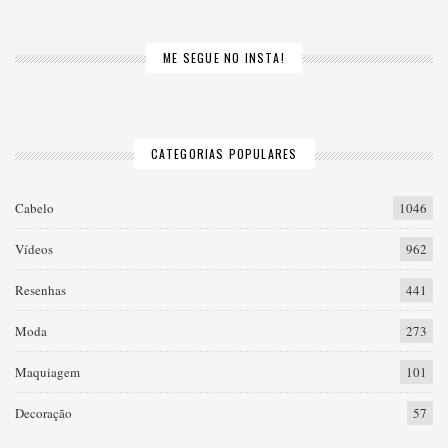
ME SEGUE NO INSTA!
CATEGORIAS POPULARES
Cabelo
1046
Vídeos
962
Resenhas
441
Moda
273
Maquiagem
101
Decoração
57