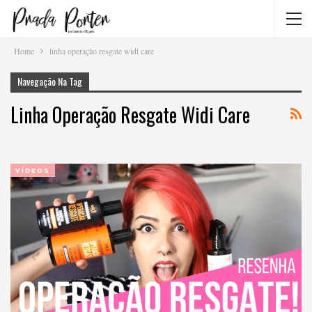
Home
linha operação resgate widi care
Navegação Na Tag
Linha Operação Resgate Widi Care
VÍDEOS