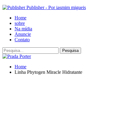
Publisher - Por iasmim migueis
Home
sobre
Na mídia
Anuncie
Contato
Home
Linha Phytogen Miracle Hidratante