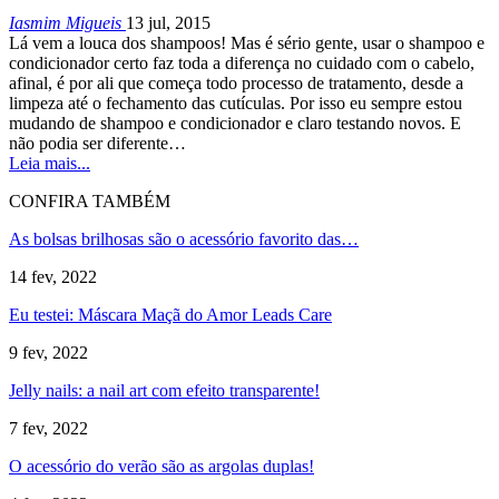
Iasmim Migueis
13 jul, 2015
Lá vem a louca dos shampoos! Mas é sério gente, usar o shampoo e
condicionador certo faz toda a diferença no cuidado com o cabelo,
afinal, é por ali que começa todo processo de tratamento, desde a
limpeza até o fechamento das cutículas. Por isso eu sempre estou
mudando de shampoo e condicionador e claro testando novos. E
não podia ser diferente…
Leia mais...
CONFIRA TAMBÉM
As bolsas brilhosas são o acessório favorito das…
14 fev, 2022
Eu testei: Máscara Maçã do Amor Leads Care
9 fev, 2022
Jelly nails: a nail art com efeito transparente!
7 fev, 2022
O acessório do verão são as argolas duplas!