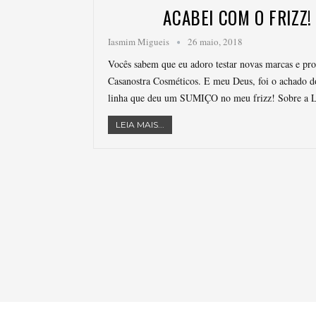
ACABEI COM O FRIZZ! 
Iasmim Migueis
26 maio, 2018
Vocês sabem que eu adoro testar novas marcas e pro
Casanostra Cosméticos. E meu Deus, foi o achado do
linha que deu um SUMIÇO no meu frizz! Sobre a Li
LEIA MAIS...