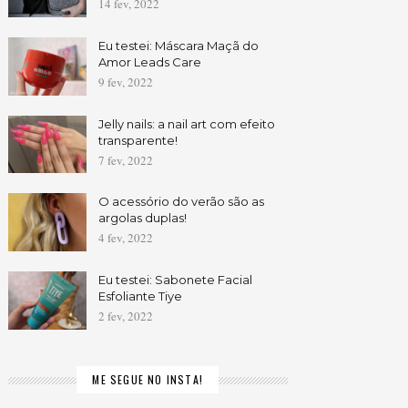
14 fev, 2022
Eu testei: Máscara Maçã do
Amor Leads Care
9 fev, 2022
Jelly nails: a nail art com efeito
transparente!
7 fev, 2022
O acessório do verão são as
argolas duplas!
4 fev, 2022
Eu testei: Sabonete Facial
Esfoliante Tiye
2 fev, 2022
ME SEGUE NO INSTA!