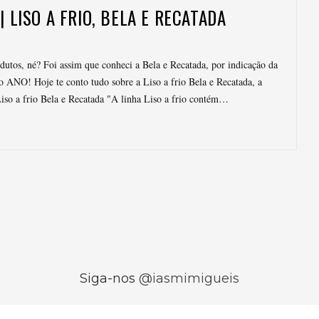
| LISO A FRIO, BELA E RECATADA
dutos, né? Foi assim que conheci a Bela e Recatada, por indicação da
 ANO! Hoje te conto tudo sobre a Liso a frio Bela e Recatada, a
so a frio Bela e Recatada "A linha Liso a frio contém…
Siga-nos
@iasmimigueis