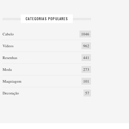
CATEGORIAS POPULARES
Cabelo
1046
Vídeos
962
Resenhas
441
Moda
273
Maquiagem
101
Decoração
57