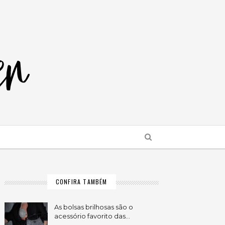
CONFIRA TAMBÉM
As bolsas brilhosas são o
acessório favorito das…