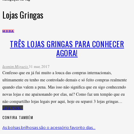
Lojas Gringas
MODA
TRÊS LOJAS GRINGAS PARA CONHECER
AGORA!
Iasmim Migueis
31 mar, 2017
Confesso que eu já fui muito a louca das compras internacionais,
ultimamente eu tenho me controlado demais e só feito compras realmente
quando elas valem a pena. Mas isso não significa que eu sigo conhecendo
novas lojas e me apaixonando por elas, né? Como faz um tempão que eu
não compartilho lojas legais por aqui, hoje eu separei 3 lojas gringas…
Leia mais...
CONFIRA TAMBÉM
As bolsas brilhosas são o acessório favorito das…