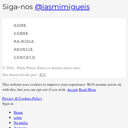
Siga-nos
@iasmimigueis
HOME
SOBRE
NA MÍDIA
ANUNCIE
CONTATO
© 2026 - Prada Porter. Todos os direitos reservados.
Site desenvolvido por::
B20
This website uses cookies to improve your experience. We'll assume you're ok
with this, but you can opt-out if you wish.
Accept
Read More
Privacy & Cookies Policy
Sign in
Home
sobre
Na mídia
Anuncie