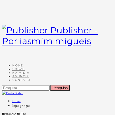
Publisher -
Por iasmim migueis
HOME
SOBRE
NA MÍDIA
ANUNCIE
CONTATO
Home
lojas gringas
Navegação Na Tag