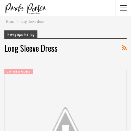
Home
long sleeve dress
Navegação Na Tag
Long Sleeve Dress
VARIEDADES