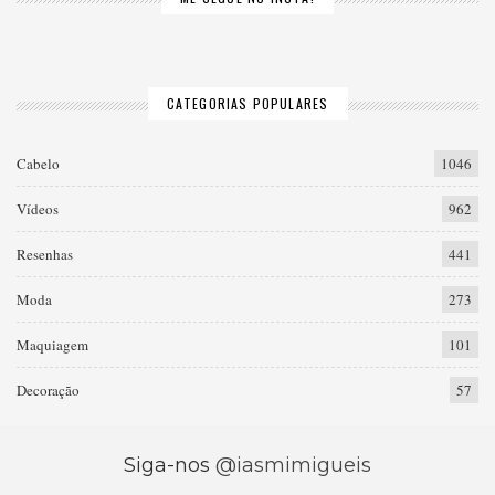
CATEGORIAS POPULARES
Cabelo
1046
Vídeos
962
Resenhas
441
Moda
273
Maquiagem
101
Decoração
57
Siga-nos
@iasmimigueis