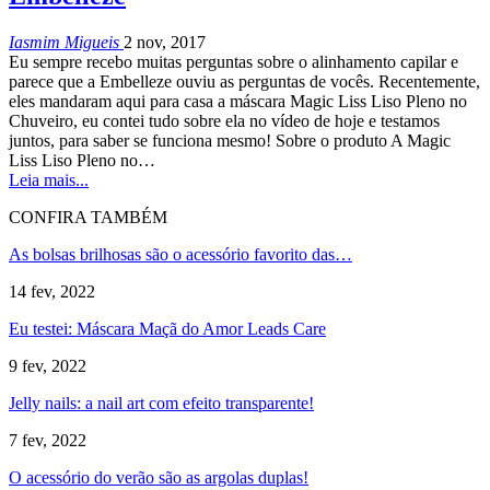
Iasmim Migueis
2 nov, 2017
Eu sempre recebo muitas perguntas sobre o alinhamento capilar e
parece que a Embelleze ouviu as perguntas de vocês. Recentemente,
eles mandaram aqui para casa a máscara Magic Liss Liso Pleno no
Chuveiro, eu contei tudo sobre ela no vídeo de hoje e testamos
juntos, para saber se funciona mesmo! Sobre o produto A Magic
Liss Liso Pleno no…
Leia mais...
CONFIRA TAMBÉM
As bolsas brilhosas são o acessório favorito das…
14 fev, 2022
Eu testei: Máscara Maçã do Amor Leads Care
9 fev, 2022
Jelly nails: a nail art com efeito transparente!
7 fev, 2022
O acessório do verão são as argolas duplas!