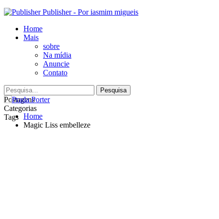
Publisher - Por iasmim migueis
Home
Mais
sobre
Na mídia
Anuncie
Contato
Postagens
Categorias
Home
Tags
Magic Liss embelleze