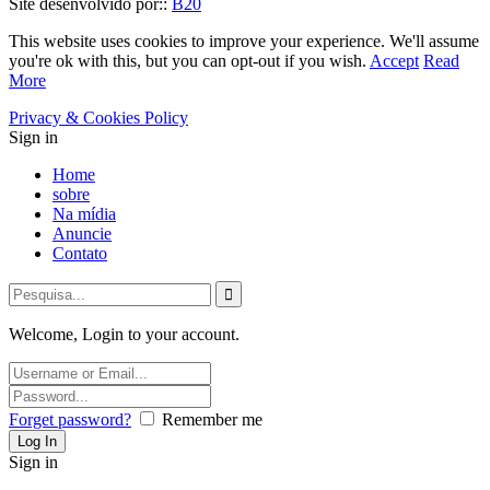
Site desenvolvido por::
B20
This website uses cookies to improve your experience. We'll assume
you're ok with this, but you can opt-out if you wish.
Accept
Read
More
Privacy & Cookies Policy
Sign in
Home
sobre
Na mídia
Anuncie
Contato
Welcome, Login to your account.
Forget password?
Remember me
Sign in